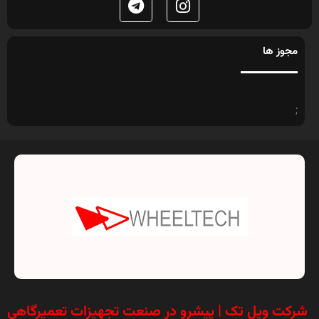
مجوز ها
;
شرکت ویل تک | پیشرو در صنعت تجهیزات تعمیرگاهی