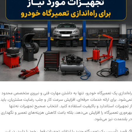
راه‌اندازی یک تعمیرگاه خودرو، تنها به داشتن مهارت فنی و نیروی متخصص محدود
نمی‌شود. برای ارائه خدمات حرفه‌ای، افزایش سرعت کار و جلب رضایت مشتریان، باید
از تجهیزات استاندارد و باکیفیت استفاده کنید. انتخاب صحیح تجهیزات نه‌تنها
بهره‌وری تعمیرگاه را افزایش می‌دهد، بلکه باعث کاهش هزینه‌های تعمیر و نگهداری
در بلندمدت نیز می‌شود.
اگر قصد تأسیس یک تعمیرگاه جدید یا ارتقای تجهیزات فعلی خود را دارید، در این