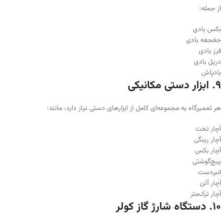
از جمله:
بکس بادی
جغجغه بادی
فرز بادی
دریل بادی
بادپاش
۹. ابزار دستی مکانیکی
هر تعمیرگاه به مجموعه‌ای کامل از ابزارهای دستی نیاز دارد، مانند:
آچار تخت
آچار رینگی
آچار بکس
پیچ‌گوشتی
انبردست
آچار آلن
آچار ترک‌متر
۱۰. دستگاه شارژ گاز کولر