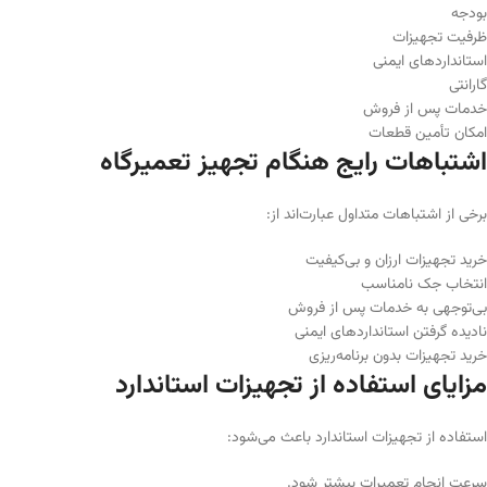
بودجه
ظرفیت تجهیزات
استانداردهای ایمنی
گارانتی
خدمات پس از فروش
امکان تأمین قطعات
اشتباهات رایج هنگام تجهیز تعمیرگاه
برخی از اشتباهات متداول عبارت‌اند از:
خرید تجهیزات ارزان و بی‌کیفیت
انتخاب جک نامناسب
بی‌توجهی به خدمات پس از فروش
نادیده گرفتن استانداردهای ایمنی
خرید تجهیزات بدون برنامه‌ریزی
مزایای استفاده از تجهیزات استاندارد
استفاده از تجهیزات استاندارد باعث می‌شود:
سرعت انجام تعمیرات بیشتر شود.