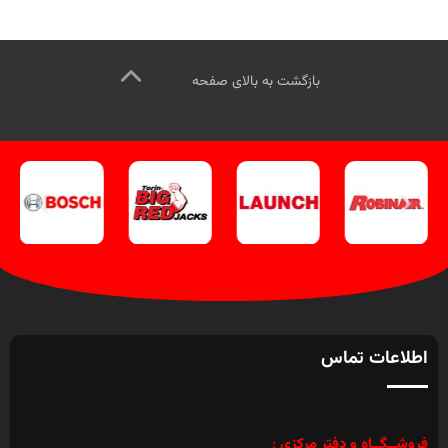
بازگشت به بالای صفحه
اطلاعات تماس
فروشــگــاه و دفتر مرکزی
: