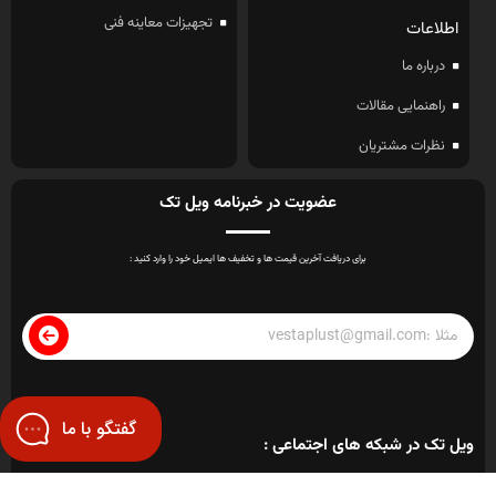
تجهیزات معاینه فنی
اطلاعات
درباره ما
راهنمایی مقالات
نظرات مشتریان
عضویت در خبرنامه ویل تک
برای دریافت آخرین قیمت ها و تخفیف ها ایمیل خود را وارد کنید :
گفتگو با ما
ویل تک در شبکه های اجتماعی :