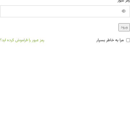
*
رمز عبور
ورود
مرا به خاطر بسپار
رمز عبور را فراموش کرده اید؟