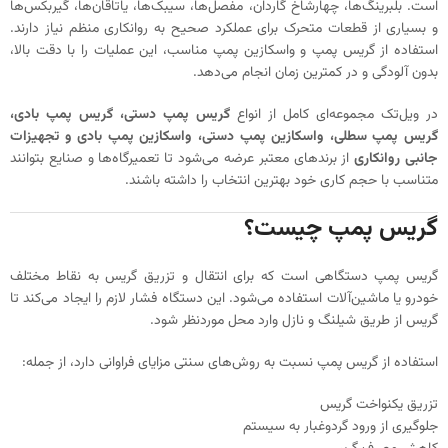
است. بلبرینگ‌ها، چهارشاخ گاردان، مفصل‌ها، سیبک‌ها، یاتاقان‌ها، گیربکس‌ها
و بسیاری از قطعات متحرک برای عملکرد صحیح به روانکاری منظم نیاز دارند.
استفاده از گریس پمپ و واسکازین پمپ مناسب، این عملیات را با دقت بالا،
بدون آلودگی و در کمترین زمان انجام می‌دهد.
در ویل‌تک مجموعه‌ای کامل از انواع
گریس پمپ دستی، گریس پمپ بادی،
گریس پمپ سطلی، واسکازین پمپ دستی، واسکازین پمپ بادی و تجهیزات
جانبی روانکاری
از برندهای معتبر عرضه می‌شود تا تعمیرگاه‌ها و صنایع بتوانند
متناسب با حجم کاری خود بهترین انتخاب را داشته باشند.
گریس پمپ چیست؟
گریس پمپ دستگاهی است که برای انتقال و تزریق گریس به نقاط مختلف
خودرو یا ماشین‌آلات استفاده می‌شود. این دستگاه فشار لازم را ایجاد می‌کند تا
گریس از طریق شیلنگ و نازل وارد محل موردنظر شود.
استفاده از گریس پمپ نسبت به روش‌های سنتی مزایای فراوانی دارد، از جمله:
تزریق یکنواخت گریس
جلوگیری از ورود گردوغبار به سیستم