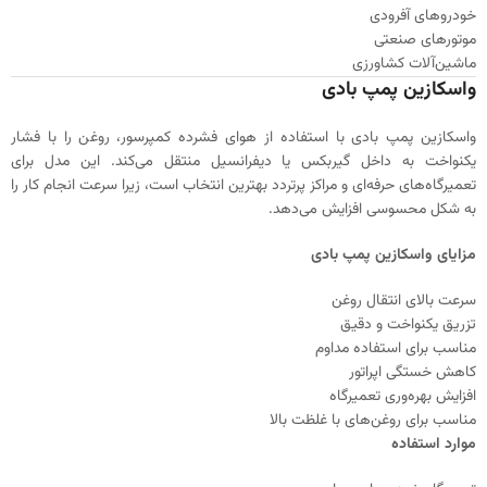
خودروهای آفرودی
موتورهای صنعتی
ماشین‌آلات کشاورزی
واسکازین پمپ بادی
واسکازین پمپ بادی با استفاده از هوای فشرده کمپرسور، روغن را با فشار
یکنواخت به داخل گیربکس یا دیفرانسیل منتقل می‌کند. این مدل برای
تعمیرگاه‌های حرفه‌ای و مراکز پرتردد بهترین انتخاب است، زیرا سرعت انجام کار را
به شکل محسوسی افزایش می‌دهد.
مزایای واسکازین پمپ بادی
سرعت بالای انتقال روغن
تزریق یکنواخت و دقیق
مناسب برای استفاده مداوم
کاهش خستگی اپراتور
افزایش بهره‌وری تعمیرگاه
مناسب برای روغن‌های با غلظت بالا
موارد استفاده