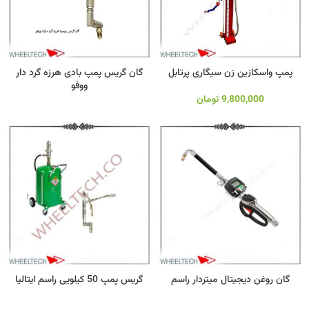
پمپ واسکازین زن سیگاری پرتابل
گان گریس پمپ بادی هرزه گرد دار
ووفو
9,800,000
تومان
گان روغن دیجیتال میتردار راسم
گریس پمپ 50 کیلویی راسم ایتالیا