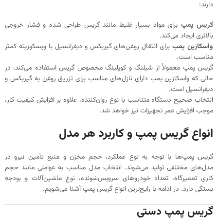
دارند:
گریس پمپ
برای مواد بسیار غلیظ مانند گریس طراحی شده و فشار خروجی
بالاتری ایجاد می‌کند.
واسکازین پمپ
برای انتقال روغن‌های گیربکس و دیفرانسیل با ویسکوزیته کمتر
مناسب است.
گریس پمپ معمولاً از شیلنگ و کوپلینگ مخصوص گریس استفاده می‌کند، در
حالی که واسکازین پمپ دارای نازل‌های مناسب برای تزریق روغن به گیربکس و
دیفرانسیل است.
انتخاب صحیح دستگاه متناسب با نوع روان‌کننده، علاوه بر افزایش کیفیت کار،
موجب افزایش عمر تجهیزات نیز خواهد شد.
انواع گریس پمپ و کاربرد هر مدل
گریس پمپ‌ها با توجه به نوع عملکرد، حجم مخزن و منبع تأمین نیرو در
مدل‌های مختلفی تولید می‌شوند. انتخاب مدل مناسب به عواملی مانند حجم
کاری تعمیرگاه، تعداد خودروهای سرویس‌شونده، نوع ماشین‌آلات و بودجه
بستگی دارد. در ادامه با رایج‌ترین انواع گریس پمپ آشنا می‌شویم.
گریس پمپ دستی