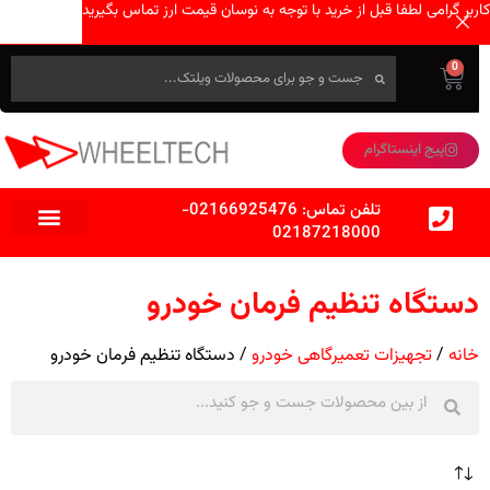
کاربر گرامی لطفا قبل از خرید با توجه به نوسان قیمت ارز تماس بگیرید
0
پیج اینستاگرام
تلفن تماس:
02166925476
-
02187218000
دستگاه تنظیم فرمان خودرو
خانه
تجهیزات تعمیرگاهی خودرو
دستگاه تنظیم فرمان خودرو