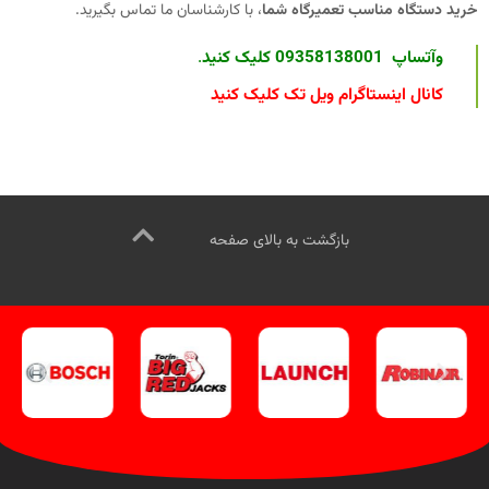
خرید دستگاه مناسب تعمیرگاه شما
، با کارشناسان ما تماس بگیرید.
وآتساپ 09358138001 کلیک کنید
.
کانال اینستاگرام ویل تک کلیک کنید
بازگشت به بالای صفحه