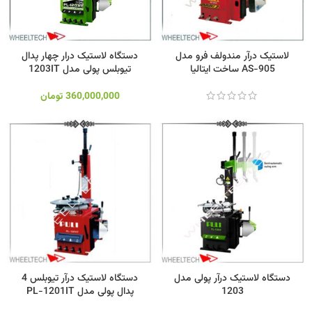
لاستیک درآر مندولف فرو مدل
دستگاه لاستیک درار چهار پدال
AS-905 ساخت ایتالیا
تیوبلس پولی مدل 1203IT
360,000,000
تومان
دستگاه لاستیک درآر پولی مدل
دستگاه لاستیک درآر تیوبلس 4
1203
پدال پولی مدل PL-1201IT