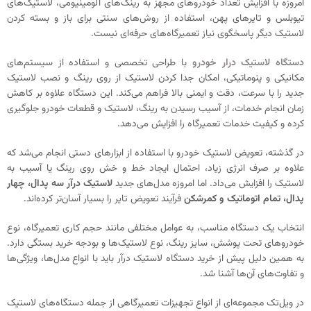
امروزه با افزایش تعداد خودروهای مجهز به رینگ‌های آلومینیومی، لاستیک‌های
تیوبلس و تایرهای پهن، استفاده از روش‌های سنتی برای باز و بسته کردن
لاستیک دیگر پاسخگوی نیاز تعمیرگاه‌های حرفه‌ای نیست.
دستگاه لاستیک درار خودرو
با طراحی تخصصی و استفاده از سیستم‌های
مکانیکی و پنوماتیکی، امکان جدا کردن لاستیک از روی رینگ و نصب لاستیک
جدید را با سرعت، دقت و ایمنی بالا فراهم می‌کند. این دستگاه علاوه بر کاهش
زمان انجام خدمات، از آسیب رسیدن به رینگ، لاستیک و قطعات خودرو جلوگیری
کرده و کیفیت خدمات تعمیرگاه را افزایش می‌دهد.
در گذشته، تعویض لاستیک خودرو با استفاده از ابزارهای دستی انجام می‌شد که
علاوه بر صرف انرژی زیاد، احتمال ایجاد خط و خش روی رینگ یا آسیب به
لاستیک را افزایش می‌داد. اما امروزه مدل‌های جدید
لاستیک درآر سه پدال، چهار
پدال، تمام اتوماتیک و کمرشکن
فرآیند تعویض تایر را بسیار آسان‌تر کرده‌اند.
انتخاب یک دستگاه مناسب، به عوامل مختلفی مانند حجم کاری تعمیرگاه، نوع
خودروهای تحت پوشش، سایز رینگ، نوع لاستیک‌ها و بودجه خرید بستگی دارد.
به همین دلیل پیش از خرید دستگاه لاستیک درآر باید با انواع مدل‌ها، ویژگی‌ها
و تفاوت‌های آن‌ها آشنا شد.
در ویل‌تک مجموعه‌ای از انواع تجهیزات تعمیرگاهی از جمله دستگاه‌های لاستیک