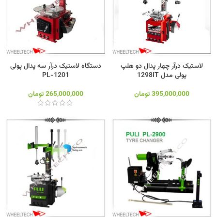
لاستیک درآر چهار پدال دو هلپ
دستگاه لاستیک درآر سه پدال پولی
پولی مدل 1298IT
PL-1201
395,000,000
تومان
265,000,000
تومان