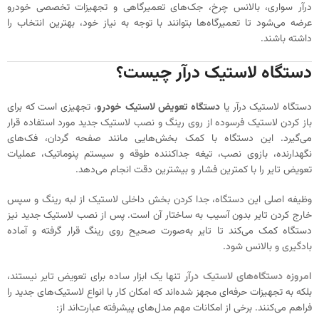
درآر سواری، بالانس چرخ، جک‌های تعمیرگاهی و تجهیزات تخصصی خودرو
عرضه می‌شود تا تعمیرگاه‌ها بتوانند با توجه به نیاز خود، بهترین انتخاب را
داشته باشند.
دستگاه لاستیک درآر چیست؟
دستگاه لاستیک درآر یا
دستگاه تعویض لاستیک خودرو
، تجهیزی است که برای
باز کردن لاستیک فرسوده از روی رینگ و نصب لاستیک جدید مورد استفاده قرار
می‌گیرد. این دستگاه با کمک بخش‌هایی مانند صفحه گردان، فک‌های
نگهدارنده، بازوی نصب، تیغه جداکننده طوقه و سیستم پنوماتیک، عملیات
تعویض تایر را با کمترین فشار و بیشترین دقت انجام می‌دهد.
وظیفه اصلی این دستگاه، جدا کردن بخش داخلی لاستیک از لبه رینگ و سپس
خارج کردن تایر بدون آسیب به ساختار آن است. پس از نصب لاستیک جدید نیز
دستگاه کمک می‌کند تا تایر به‌صورت صحیح روی رینگ قرار گرفته و آماده
بادگیری و بالانس شود.
امروزه دستگاه‌های لاستیک درآر
تنها یک ابزار ساده برای تعویض تایر نیستند،
بلکه به تجهیزات حرفه‌ای مجهز شده‌اند که امکان کار با انواع لاستیک‌های جدید را
فراهم می‌کنند. برخی از امکانات مهم مدل‌های پیشرفته عبارت‌اند از: