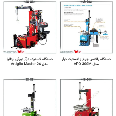
دستگاه بالانس چرخ و لاستیک درآر
دستگاه لاستیک درآر کورگی ایتالیا
مدل APO 300M
مدل Artiglio Master 26