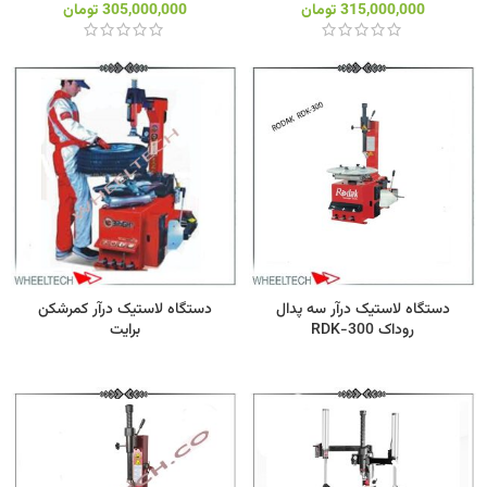
315,000,000
تومان
305,000,000
تومان
دستگاه لاستیک درآر سه پدال
دستگاه لاستیک درآر کمرشکن
روداک RDK-300
برایت