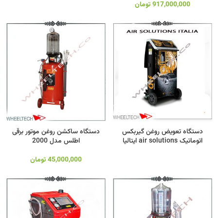
917,000,000
تومان
دستگاه تعویض روغن گیربکس
دستگاه ساکشن روغن موتور برقی
اتوماتیک air solutions ایتالیا
اطلس مدل 2000
45,000,000
تومان