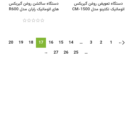
دستگاه تعویض روغن گیربکس
دستگاه ساکشن روغن گیربکس
اتوماتیک تکتینو مدل CM-1500
های اتوماتیک رایان مدل R600
20
19
18
17
16
15
14
…
3
2
1
←
→
27
26
25
…