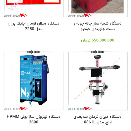
دستگاه شبیه ساز چاله چوله و
دستگاه میزان فرمان اپتیک پرزان
تست جلوبندی خودرو
مدل P250
650,000,000
تومان
دستگاه میزان فرمان سه‌بعدی
دستگاه نیتروژن ساز پولی HPMM
لانچ مدل X861L
2690