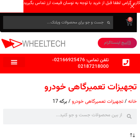
کاربر گرامی لطفا قبل از خرید با توجه به نوسان قیمت ارز تماس بگیرید
0
پیج اینستاگرام
تلفن تماس:
02166925476
-
02187218000
تجهیزات تعمیرگاهی خودرو
خانه
تجهیزات تعمیرگاهی خودرو
برگه 17