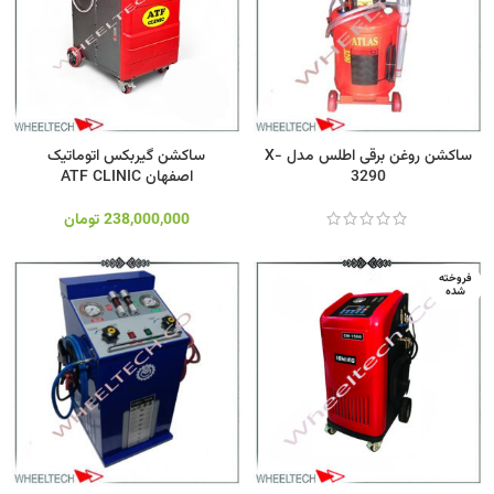
ساکشن روغن برقی اطلس مدل X-
ساکشن گیربکس اتوماتیک
3290
اصفهان ATF CLINIC
238,000,000
تومان
فروخته
شده