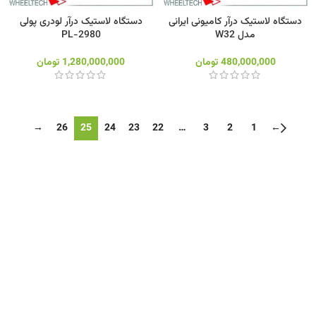
دستگاه لاستیک درآر کامیونی ایرانی
دستگاه لاستیک درآر لودری پولی
مدل W32
PL-2980
480,000,000
تومان
1,280,000,000
تومان
→
26
25
24
23
22
…
3
2
1
←