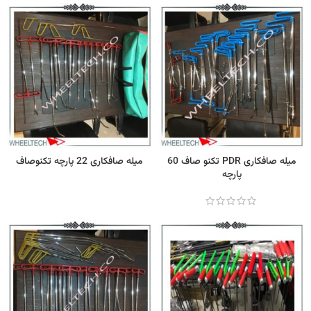
میله صافکاری PDR تکنو صاف 60
میله صافکاری 22 پارچه تکنوصاف
پارچه