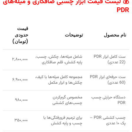
💰 لیست قیمت ابزار چسبی صافکاری و میله‌های
PDR
قیمت
نام محصول
توضیحات
حدودی
(تومان)
ست کامل ابزار PDR
شامل میله‌ها، چکش، چسب،
۲٬۸۰۰٬۰۰۰
(22 عددی)
پایه کشش، قلم صافکاری
ست حرفه‌ای ابزار PDR
مجموعه کامل میله‌ها با کیف،
۶٬۹۰۰٬۰۰۰
(60 عددی)
چکش‌ها و ابزار مکمل
دستگاه حرارتی چسب
مخصوص گرم‌کردن
۹۸۰٬۰۰۰
PDR
چسب‌های کششی
چسب کششی PDR –
برای ترمیم فرورفتگی‌ها با
۳۵۰٬۰۰۰
پک ۱۰ عددی
چسب و پایه کشش