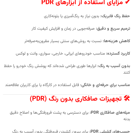
✔ مزایای استفاده از ابزارهای PDR
حفظ رنگ فابریک:
بدون نیاز به رنگ‌آمیزی یا بتونه‌کاری
ترمیم سریع و دقیق:
صرفه‌جویی در زمان و افزایش کیفیت کار
کاهش هزینه‌ها:
نسبت به روش‌های سنتی بسیار مقرون‌به‌صرفه‌تر
کاربرد گسترده:
مناسب خودروهای ایرانی، خارجی، سواری، وانت و لوکس
بدون آسیب به رنگ:
ابزارها طوری طراحی شده‌اند که پوشش رنگ خودرو را حفظ
کنند
مناسب برای حرفه‌ای و خانگی:
قابل استفاده در کارگاه یا برای کاربران علاقه‌مند
🛠 تجهیزات صافکاری بدون رنگ (PDR)
میله‌های صافکاری PDR:
برای دسترسی به پشت فرورفتگی‌ها و اصلاح دقیق
بدنه
چسب‌های کششی PDR:
برای بیرون کشیدن فرورفتگی بدون آسیب به رنگ