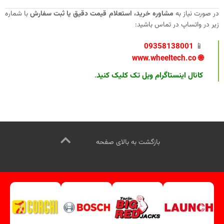
در صورت نیاز به
مشاوره خرید، استعلام قیمت دقیق یا ثبت سفارش
با شماره
زیر در واتساپ در تماس باشید:
09358138001
📱
www.wheeltech.co
🌐
کانال اینستاگرام ویل تک کلیک کنید
.
بازگشت به بالای صفحه