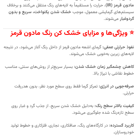
مادون قرمز (IR)
، حرارت را مستقیماً به لایه‌های رنگ منتقل می‌کنند و برخلاف
سیستم‌های گرمایشی معمول، موجب
خشک شدن یکنواخت، سریع و بدون
گردوغبار
می‌شوند.
⭐
ویژگی‌ها و مزایای خشک‌ کن رنگ مادون قرمز
نفوذ حرارتی عمقی:
گرمای اشعه مادون قرمز از داخل رنگ آغاز می‌شود، در نتیجه
لایه‌های زیرین به‌خوبی خشک می‌شوند.
کاهش چشمگیر زمان خشک شدن:
بسیار سریع‌تر از روش‌های سنتی، مناسب
خطوط نقاشی با تیراژ بالا.
صرفه‌جویی در انرژی:
تمرکز گرما فقط روی سطح مورد نظر، بدون هدررفت
حرارتی.
کیفیت بالاتر سطح رنگ:
به‌دلیل خشک شدن سریع، از جذب گرد و غبار روی
سطح تازه‌رنگ شده جلوگیری می‌شود.
کاربرد گسترده:
در کارگاه‌های رنگ، صافکاری، نجاری، فلزکاری و خطوط تولید
خودروسازان.