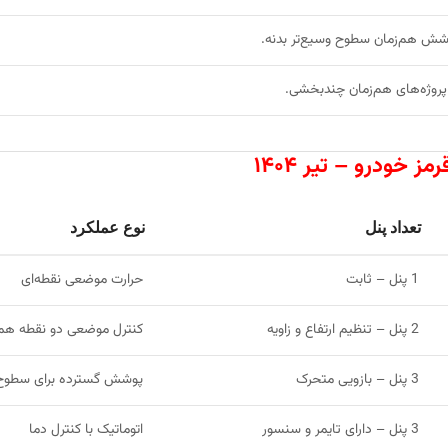
پوشش هم‌زمان سطوح وسیع‌تر بدنه.
 پروژه‌های هم‌زمان چندبخشی.
ودرو – تیر ۱۴۰۴
تعداد پنل
نوع عملکرد
1 پنل – ثابت
حرارت موضعی نقطه‌ای
2 پنل – تنظیم ارتفاع و زاویه
کنترل موضعی دو نقطه هم
3 پنل – بازویی متحرک
پوشش گسترده برای سطوح 
3 پنل – دارای تایمر و سنسور
اتوماتیک با کنترل دما