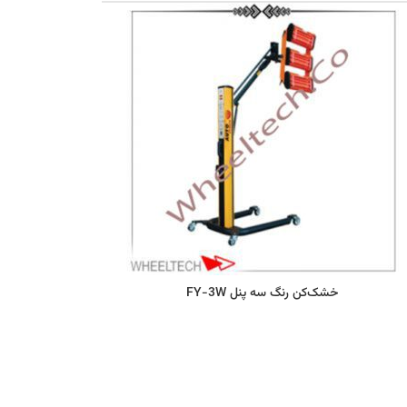
خشک‌کن رنگ سه پنل FY-3W