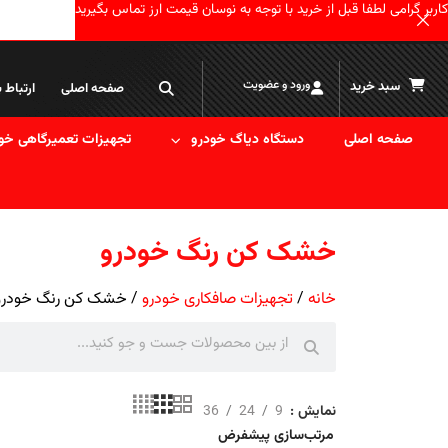
کاربر گرامی لطفا قبل از خرید با توجه به نوسان قیمت ارز تماس بگیرید
ورود و عضویت
سبد خرید
صفحه اصلی
ارتباط ب
صفحه اصلی
دستگاه دیاگ خودرو
تجهیزات تعمیرگاهی خو
خشک کن رنگ خودرو
خانه
تجهیزات صافکاری خودرو
خشک کن رنگ خودرو
نمایش
9
24
36