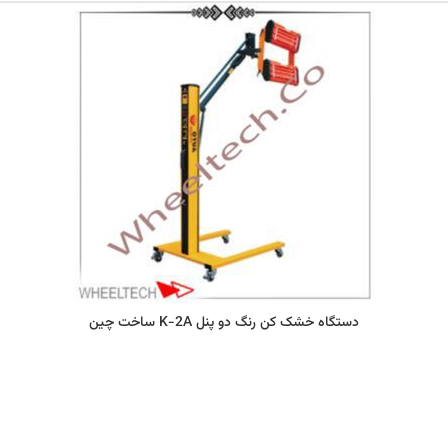
دستگاه خشک کن رنگ دو پنل K-2A ساخت چین