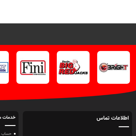
اطلاعات تماس
خدمات م
حساب م