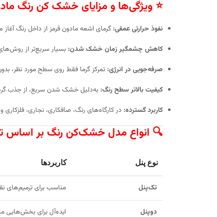
⭐
ویژگی‌ها و مزایای خشک‌ کن رنگ ماد
نفوذ حرارتی عمقی:
گرمای اشعه مادون قرمز از داخل رنگ آغاز م
کاهش چشمگیر زمان خشک شدن:
بسیار سریع‌تر از روش‌های
صرفه‌جویی در انرژی:
تمرکز گرما فقط روی سطح مورد نظر، بدون
کیفیت بالاتر سطح رنگ:
به‌دلیل خشک شدن سریع، از جذب گرد 
کاربرد گسترده:
در کارگاه‌های رنگ، صافکاری، نجاری، فلزکاری و
🔍
انواع مدل خشک‌کن رنگ بر اساس تع
نوع پنل
کاربردها
تک‌پنل
مناسب برای ترمیم‌های نق
دوپنل
ایده‌آل برای بخش‌هایی ما