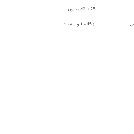
25 تا 40 میلیون
صی
از 45 میلیون به بالا