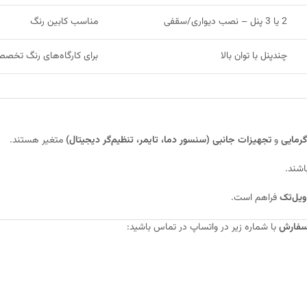
2 یا 3 پنل – نصب دیواری/سقفی
مناسب کابین رنگ
چندپنل با توان بالا
برای کارگاه‌های رنگ تخص
گرمایی
و
تجهیزات جانبی (سنسور دما، تایمر، تنظیم‌گر دیجیتال)
متغیر هستند.
اشند.
ویل‌تک
فراهم است.
 سفارش
با شماره زیر در واتساپ در تماس باشید: