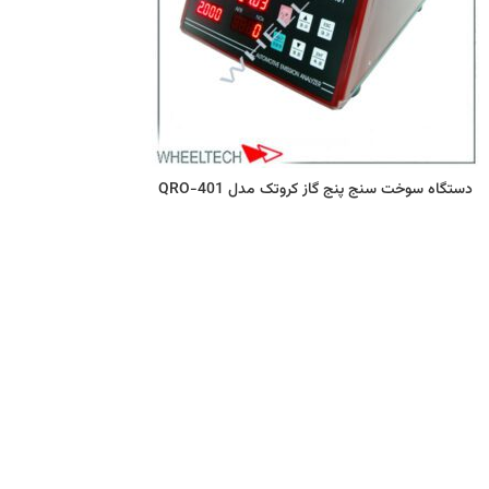
دستگاه سوخت سنج پنج گاز کروتک مدل QRO-401