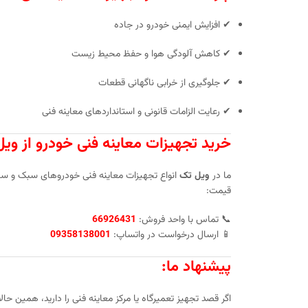
✔ افزایش ایمنی خودرو در جاده
✔ کاهش آلودگی هوا و حفظ محیط زیست
✔ جلوگیری از خرابی ناگهانی قطعات
✔ رعایت الزامات قانونی و استانداردهای معاینه فنی
خرید تجهیزات معاینه فنی خودرو از ویل
ما در
ویل تک
انواع تجهیزات معاینه فنی خودروهای سبک و سنگی
قیمت:
📞 تماس با واحد فروش:
66926431
📱 ارسال درخواست در واتساپ:
09358138001
پیشنهاد ما:
اگر قصد تجهیز تعمیرگاه یا مرکز معاینه فنی را دارید، همین حا