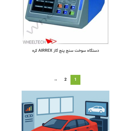
دستگاه سوخت سنج پنج گاز AIRREX کره
→
2
1