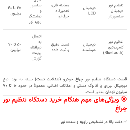
تنظیم نور
معاینه فنی،
سنسور
دیجیتال
۲۵ تا ۴۰
دیجیتال
تعمیرگاه
و
LCD
میلیون
سنسوردار
حرفه‌ای
نمایشگر
زاویه نور
اتصال
تنظیم نور
به
دیجیتال
تست دقیق
۵۰ تا ۷۰
کامپیوتری
نرم‌افزار،
هوشمند
و ثبت داده
میلیون
(Bluetooth)
پرینت
گزارش
قیمت دستگاه تنظیم نور چراغ خودرو (هدلایت تست)
بسته به برند، نوع
دیجیتال لیزری یا آنالوگ دستی و امکانات اضافی، معمولاً در حدود
۱۰ تا ۷۰
میلیون تومان
متغیر است.
🎯 ویژگی‌های مهم هنگام خرید دستگاه تنظیم نور
چراغ
✅
دقت بالا در تشخیص زاویه و شدت نور