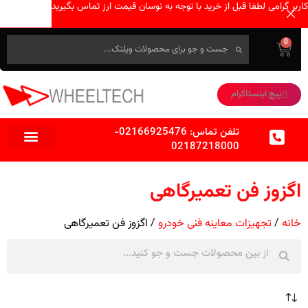
کاربر گرامی لطفا قبل از خرید با توجه به نوسان قیمت ارز تماس بگیرید
0
پیج اینستاگرام
تلفن تماس:
02166925476
-
02187218000
اگزوز فن تعمیرگاهی
خانه
تجهیزات معاینه فنی خودرو
اگزوز فن تعمیرگاهی