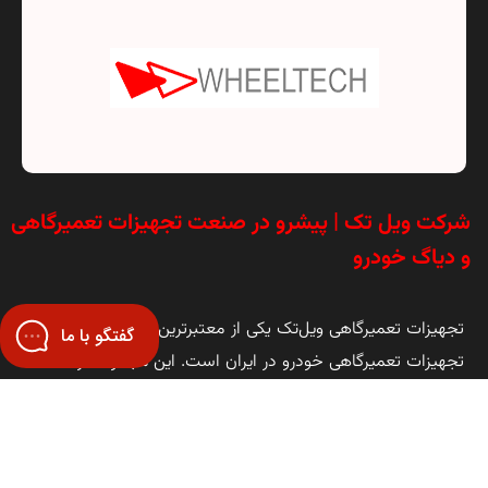
شرکت ویل تک | پیشرو در صنعت تجهیزات تعمیرگاهی
و دیاگ خودرو
تجهیزات تعمیرگاهی ویل‌تک یکی از معتبرترین مراکز واردات و تولید
گفتگو با ما
تجهیزات تعمیرگاهی خودرو در ایران است. این مجموعه ارائه‌دهنده
انواع جک بالابر، دستگاه دیاگ، بالانس چرخ، کارواش اتوماتیک،
لاستیک‌درآر و ابزارهای تخصصی مکانیکی می‌باشد.
تمامی محصولات ویل‌تک با قیمت رقابتی، گارانتی معتبر و خدمات