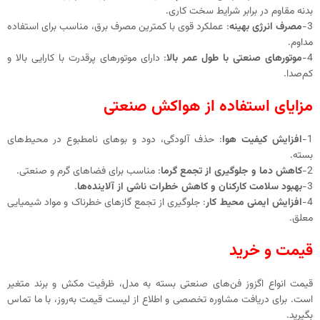
بدنه مقاوم در برابر شرایط سخت کاری.
3-
مصرف انرژی بهینه
: عملکرد قوی با کمترین مصرف برق، مناسب برای استفاده
مداوم.
4-
موتورهای صنعتی با طول عمر بالا
: دارای موتورهای پرقدرت با کارایی بالا و
کم‌صدا.
مزایای استفاده از هواکش صنعتی
1-
افزایش کیفیت هوا
: حذف آلودگی، دود و بوهای نامطبوع در محیط‌های
بسته.
2-
کاهش دما و جلوگیری از تجمع گرما
: مناسب برای فضاهای گرم و صنعتی.
3-
بهبود سلامت کارکنان و کاهش خطرات ناشی از آلاینده‌ها
.
4-
افزایش ایمنی محیط کار
: جلوگیری از تجمع گازهای خطرناک و مواد شیمیایی
معلق.
قیمت و خرید
قیمت انواع اگزوز فن‌های صنعتی بسته به مدل، ظرفیت مکش و برند متغیر
است. برای دریافت مشاوره تخصصی و اطلاع از لیست قیمت به‌روز، با ما تماس
بگیرید.