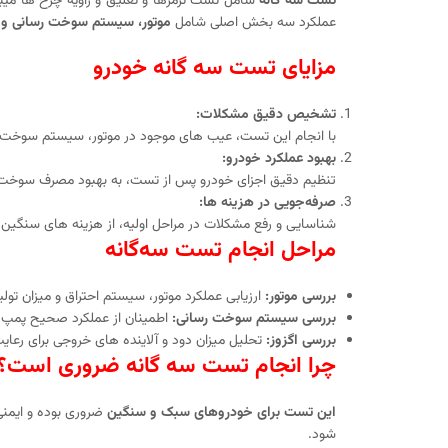
تست سه گانه
شامل تست ترمزها و تعلیق و زاویه چرخ ها میب
عملکرد سه بخش اصلی شامل
موتور، سیستم سوخت‌ رسانی و ا
مزایای تست سه‌ گانه خودرو
تشخیص دقیق مشکلات:
با انجام این تست، عیب‌ های موجود در موتور، سیستم سوخت و
بهبود عملکرد خودرو:
تنظیم دقیق اجزای خودرو پس از تست، به بهبود مصرف سوخت
صرفه‌جویی در هزینه‌ ها:
شناسایی و رفع مشکلات در مراحل اولیه، از هزینه‌ های سنگین 
مراحل انجام تست سه‌گانه
بررسی موتور:
ارزیابی عملکرد موتور، سیستم احتراق و میزان تولید 
بررسی سیستم سوخت‌ رسانی:
اطمینان از عملکرد صحیح پمپ 
بررسی اگزوز:
تحلیل میزان دود و آلاینده‌ های خروجی برای رعای
چرا انجام تست سه‌ گانه ضروری است؟
این تست برای خودروهای سبک و سنگین
ضروری بوده و ایمنی
شود.