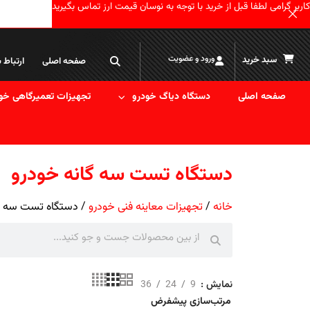
کاربر گرامی لطفا قبل از خرید با توجه به نوسان قیمت ارز تماس بگیرید
ورود و عضویت
سبد خرید
صفحه اصلی
ارتباط ب
صفحه اصلی
دستگاه دیاگ خودرو
تجهیزات تعمیرگاهی خو
دستگاه تست سه گانه خودرو
خانه
تجهیزات معاینه فنی خودرو
دستگاه تست سه گا
نمایش
9
24
36