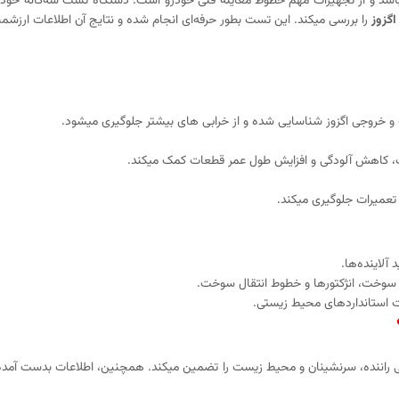
اشد و از تجهیزات مهم خطوط معاینه فنی خودرو است. دستگاه تست سه‌گانه خودرو
گزوز
را بررسی میکند. این تست بطور حرفه‌ای انجام شده و نتایج آن اطلاعات ارزشم
 خروجی اگزوز شناسایی شده و از خرابی‌ های بیشتر جلوگیری میشود.
، کاهش آلودگی و افزایش طول عمر قطعات کمک میکند.
تعمیرات جلوگیری میکند.
آلاینده‌ها.
سوخت، انژکتورها و خطوط انتقال سوخت.
ت استانداردهای محیط‌ زیستی.
 راننده، سرنشینان و محیط زیست را تضمین میکند. همچنین، اطلاعات بدست‌ آمده می