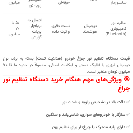
سنسوردار
حرفه‌ای
میلیون
زاویه نور
اتصال به
تنظیم نور
۵۰ تا
دیجیتال
تست دقیق
نرم‌افزار،
کامپیوتری
۷۰
هوشمند
و ثبت داده
پرینت
(Bluetooth)
میلیون
گزارش
قیمت دستگاه تنظیم نور چراغ خودرو (هدلایت تست)
بسته به برند، نوع
دیجیتال لیزری یا آنالوگ دستی و امکانات اضافی، معمولاً در حدود
۱۰ تا ۷۰
میلیون تومان
متغیر است.
🎯 ویژگی‌های مهم هنگام خرید دستگاه تنظیم نور
چراغ
✅
دقت بالا در تشخیص زاویه و شدت نور
✅
سازگار با خودروهای سواری، شاسی‌بلند و سنگین
✅
دارای پایه متحرک یا چرخ‌دار برای تنظیم بهتر