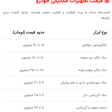
💰 قیمت تجهیزات مکانیکی خودرو
قیمت‌ها بسته به برند، ظرفیت و کیفیت متغیر هستند. حدود قیمت برخی
ابزارها:
نوع ابزار
حدود قیمت (تومان)
انژکتورشور حرفه‌ای
۱۵ تا ۴۰ میلیون
جک بالابر دو ستونه
۸۰ تا ۱۸۰ میلیون
جک بالابر چهارستونه
۱۷۰ تا ۳۵۰ میلیون
جک سوسماری بادی یا هیدرولیکی
۴ تا ۳۰ میلیون
جک گیربکس درآر
۶ تا ۲۵ میلیون
استند موتور و گیربکس
۸ تا ۲۵ میلیون