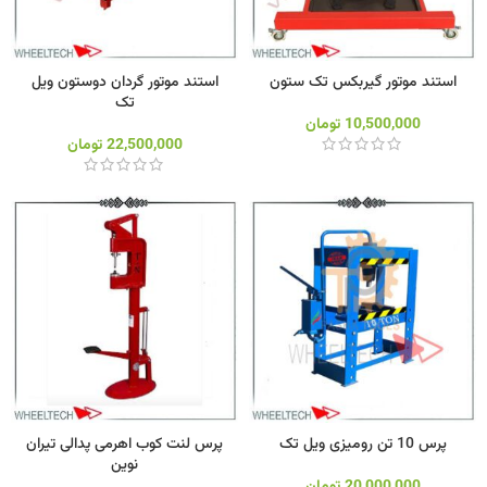
استند موتور گیربکس تک ستون
استند موتور گردان دوستون ویل
تک
10,500,000
تومان
22,500,000
تومان
پرس 10 تن رومیزی ویل تک
پرس لنت کوب اهرمی پدالی تیران
نوین
20,000,000
تومان