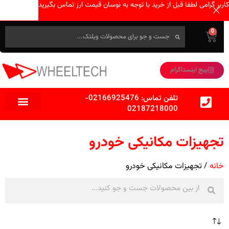
کاربر گرامی لطفا قبل از خرید با توجه به نوسان قیمت ارز تماس بگیرید
0
پیج اینستاگرام
تلفن تماس:
02166925476
-
02187218000
تجهیزات مکانیکی خودرو
خانه
تجهیزات مکانیکی خودرو