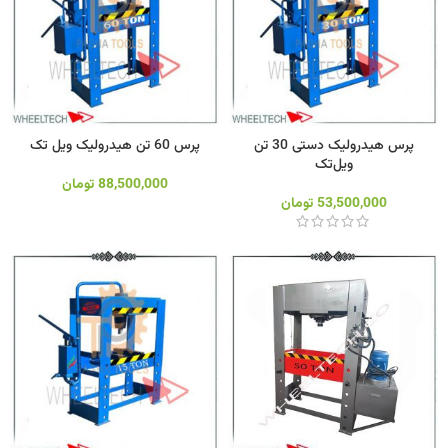
پرس هیدرولیک دستی 30 تن
پرس 60 تن هیدرولیک ویل تک
ویل‌تک
88,500,000
تومان
53,500,000
تومان