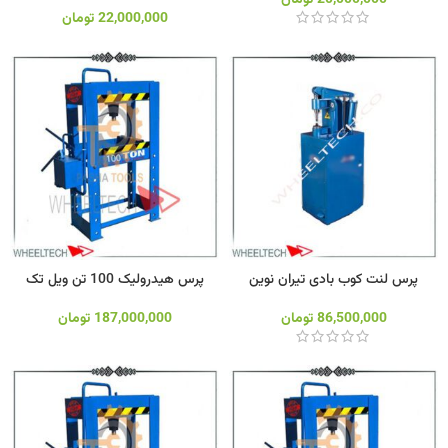
22,000,000
تومان
پرس لنت کوب بادی تیران نوین
پرس هیدرولیک 100 تن ویل تک
86,500,000
تومان
187,000,000
تومان