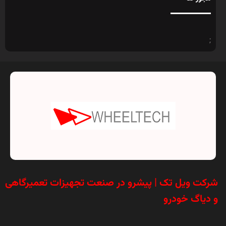
;
شرکت ویل تک | پیشرو در صنعت تجهیزات تعمیرگاهی
و دیاگ خودرو