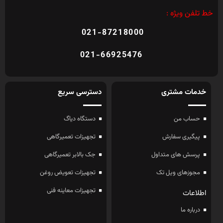
خط تلفن ویژه :
021-87218000
021-66925476
خدمات مشتری
دسترسی سریع
حساب من
دستگاه دیاگ
پیگیری سفارش
تجهیزات تعمیرگاهی
پرسش های متداول
جک بالابر تعمیرگاهی
مجوزهای ویل تک
تجهیزات تعویض روغن
تجهیزات معاینه فنی
اطلاعات
درباره ما