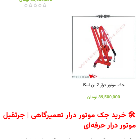
جک موتور درآر 2 تن امگا
39,500,000
تومان
🛠️ خرید جک موتور درار تعمیرگاهی | جرثقیل
موتور درار حرفه‌ای