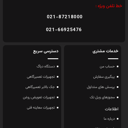
خط تلفن ویژه :
021-87218000
021-66925476
خدمات مشتری
دسترسی سریع
حساب من
دستگاه دیاگ
پیگیری سفارش
تجهیزات تعمیرگاهی
پرسش های متداول
جک بالابر تعمیرگاهی
مجوزهای ویل تک
تجهیزات تعویض روغن
تجهیزات معاینه فنی
اطلاعات
درباره ما