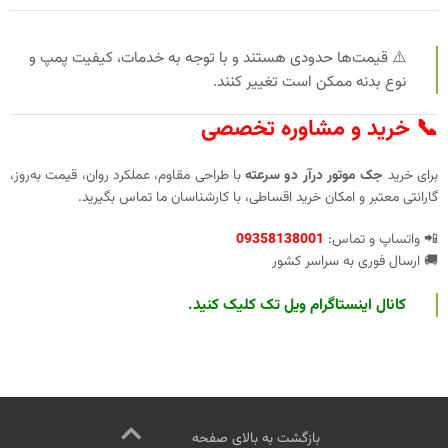
⚠️ قیمت‌ها حدودی هستند و با توجه به خدمات، کیفیت پمپ و
نوع بدنه ممکن است تغییر کنند.
📞 خرید و مشاوره تخصصی
برای خرید
جک موتور درآر دو سرعته
با طراحی مقاوم، عملکرد روان، قیمت به‌روز،
گارانتی معتبر و امکان خرید اقساطی، با کارشناسان ما تماس بگیرید.
📲 واتساپ و تماس:
09358138001
🚚 ارسال فوری به سراسر کشور
کانال اینستاگرام ویل تک کلیک کنید
.
بازگشت به بالای صفحه