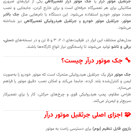
جرثقیل موتور درآر
یا
جک موتور درار تعمیرگاهی
یکی از ابزارهای ضروری
مکانیکی برای هر تعمیرگاه حرفه‌ای است و برای خارج‌ کردن، جابجایی و نصب
مجدد موتور خودرو استفاده می‌شود. این دستگاه با نام‌هایی مثل
جک بالابر
موتور
،
جرثقیل موتور خودرو
و
جرثقیل هیدرولیکی تعمیرگاهی
نیز شناخته
می‌شود.
مدل‌های مختلف این ابزار در ظرفیت‌های ۱، ۲، ۳ و ۵ تن و در نسخه‌های
دستی،
برقی و تاشو
تولید می‌شوند تا پاسخگوی نیاز انواع کارگاه‌ها باشند.
🔧 جک موتور درآر چیست؟
جک موتور درار
یک جرثقیل هیدرولیکی متحرک است که موتور خودرو را به‌صورت
ایمن و کنترل‌شده بلند کرده، جابجا می‌کند و امکان نصب دقیق موتور را فراهم
می‌سازد.
طراحی مقاوم، پمپ هیدرولیکی قوی و چرخ‌های حرکتی، کار را برای تعمیرکار
سریع‌تر و ایمن‌تر می‌کند.
🧩 اجزای اصلی جرثقیل موتور درآر
بازوی قابل تنظیم (بوم)
برای دسترسی راحت به موتور