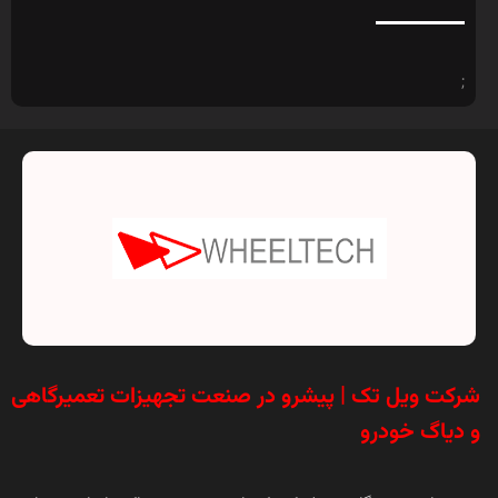
;
شرکت ویل تک | پیشرو در صنعت تجهیزات تعمیرگاهی
و دیاگ خودرو