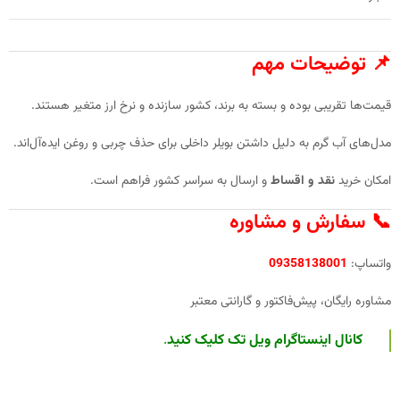
📌
توضیحات مهم
قیمت‌ها تقریبی بوده و بسته به برند، کشور سازنده و نرخ ارز متغیر هستند.
مدل‌های آب گرم به دلیل داشتن بویلر داخلی برای حذف چربی و روغن ایده‌آل‌اند.
امکان خرید
نقد و اقساط
و ارسال به سراسر کشور فراهم است.
📞
سفارش و مشاوره
واتساپ:
09358138001
مشاوره رایگان، پیش‌فاکتور و گارانتی معتبر
کانال اینستاگرام ویل تک کلیک کنید
.