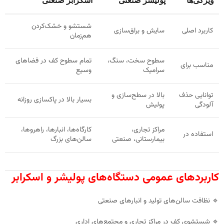
ویژگی‌ها
پولیشر صنعتی
اسکرابر صنعتی
شستشو و خشک‌کردن
کاربرد اصلی
سایش و براق‌سازی
هم‌زمان
سطوح سخت، سنگ،
تمام سطوح کف در فضاهای
مناسب برای
سرامیک
وسیع
توانایی حذف
بالا در سطح‌سازی و
بسیار بالا در پاکسازی روزانه
آلودگی
پولیش
مراکز تجاری،
کارگاه‌ها، انبارها، راهروها،
استفاده در
بیمارستانی، صنعتی
سالن‌های بزرگ
کاربردهای عمومی دستگاه‌های پولیشر و اسکرابر
🔹 نظافت سالن‌های تولید و انبارهای صنعتی
🔹 شستشوی کف در مراکز تجاری و مجتمع‌های اداری