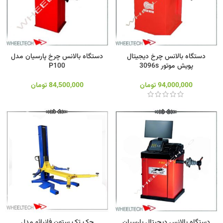
دستگاه بالانس چرخ دیجیتال
دستگاه بالانس چرخ پارسیان مدل
پویش موتور 3096s
P100
94,000,000
تومان
84,500,000
تومان
دستگاه بالانس دیجیتال پارسیان
جک تک ستون فانبائو مدل