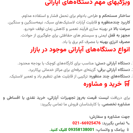
ویژگیهای مهم دستگاه‌های آپاراتی
ساختار مستحکم و
طراحی بادوام برای تحمل فشار و استفاده مداوم.
کاربرد چندمنظوره و
قابلیت آپارات لاستیک‌های سبک، نیمه‌سنگین و سنگین.
سرعت بالا در
بهینه‌ سازی فرآیند تعمیر و کاهش زمان توقف خودرو.
مجهز به قفل
ایمنی و سیستم‌ های حفاظتی برای جلوگیری از حوادث.
مصرف انرژی بهینه
با مصرف کم برق یا باد.
انواع دستگاه‌های آپاراتی موجود در بازار
دستگاه آپاراتی دستی:
مناسب برای کارگاه‌های کوچک با بودجه محدود.
دستگاه آپاراتی برقی:
گزینه‌ای حرفه‌ای برای مراکز خدماتی پرکاربرد.
دستگاه‌های چند منظوره:
ترکیبی از قابلیت های تنظیم باد و تعمیر لاستیک.
🛒 خرید و مشاوره
برای دریافت
لیست قیمت به‌روز تجهیزات آپاراتی، خرید نقدی یا اقساطی و
مشاوره تخصصی
، با کارشناسان فروش ما تماس بگیرید:
جهت مشاوره و سفارش:
📞
تماس بگیرید:
66925476-021
📱
پیامک و واتساپ:
09358138001 کلیک کنید
.