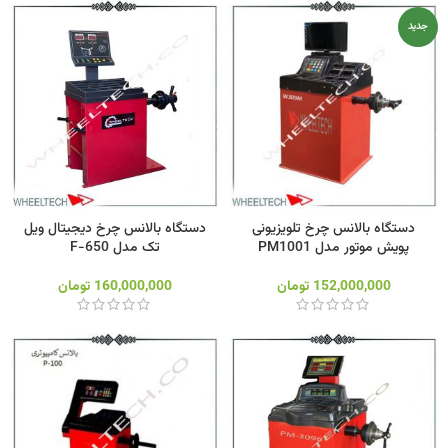
جدید
دستگاه بالانس چرخ تلویزیونی
دستگاه بالانس چرخ دیجیتال ویل
پویش موتور مدل PM1001
تک مدل F-650
152,000,000
تومان
160,000,000
تومان