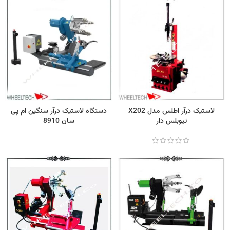
لاستیک درآر اطلس مدل X202
دستگاه لاستیک درآر سنگین ام پی
تیوبلس دار
سان 8910