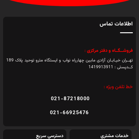
اطلاعات تماس
فروشــگــاه و دفتر مرکزی
:
تهــران خیـابـان آزادی مابین چهارراه نواب و ایستگاه مترو توحید پلاک 189
کــدپستی : 1419913911
خط تلفن ویژه :
021-87218000
021-66925476
خدمات مشتری
دسترسی سریع