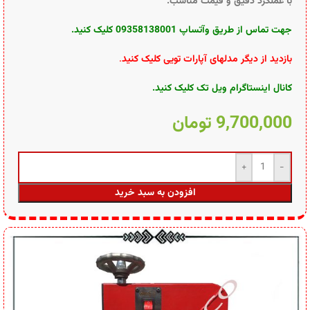
با عملکرد دقیق و قیمت مناسب.
جهت تماس از طریق وآتساپ 09358138001 کلیک کنید.
بازدید از دیگر مدلهای آپارات تویی کلیک کنید
.
کانال اینستاگرام ویل تک کلیک کنید
.
9,700,000
تومان
افزودن به سبد خرید