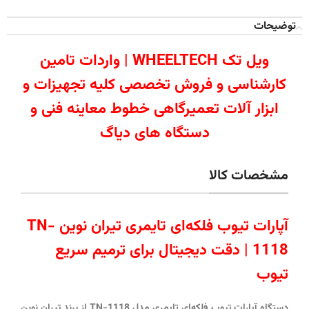
توضیحات
ویل تک WHEELTECH | واردات تامین
کارشناسی و فروش تخصصی کلیه تجهیزات و
ابزار آلات تعمیرگاهی خطوط معاینه فنی و
دستگاه های دیاگ
مشخصات کالا
آپارات تیوب فلکه‌ای تایمری تیران نوین TN-
1118 |
دقت دیجیتال برای ترمیم سریع
تیوب
دستگاه آپارات تیوب فلکه‌ای تایمری مدل
TN-1118
از برند
تیران نوین