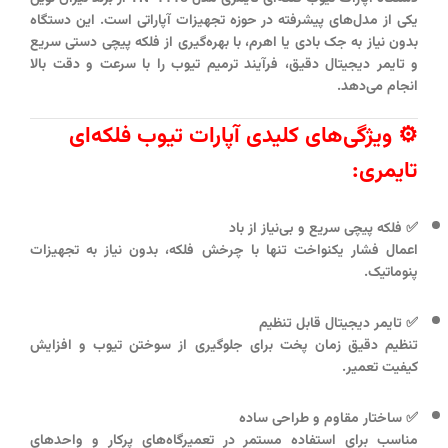
یکی از مدل‌های پیشرفته در حوزه تجهیزات آپاراتی است. این دستگاه
بدون نیاز به جک بادی یا اهرم، با بهره‌گیری از
فلکه پیچی دستی سریع
و
تایمر دیجیتال دقیق
، فرآیند ترمیم تیوب را با سرعت و دقت بالا
انجام می‌دهد.
⚙️ ویژگی‌های کلیدی آپارات تیوب فلکه‌ای
تایمری:
✅
فلکه پیچی سریع و بی‌نیاز از باد
اعمال فشار یکنواخت تنها با چرخش فلکه، بدون نیاز به تجهیزات
پنوماتیک.
✅
تایمر دیجیتال قابل تنظیم
تنظیم دقیق زمان پخت برای جلوگیری از سوختن تیوب و افزایش
کیفیت تعمیر.
✅
ساختار مقاوم و طراحی ساده
مناسب برای استفاده مستمر در تعمیرگاه‌های پرکار و واحدهای