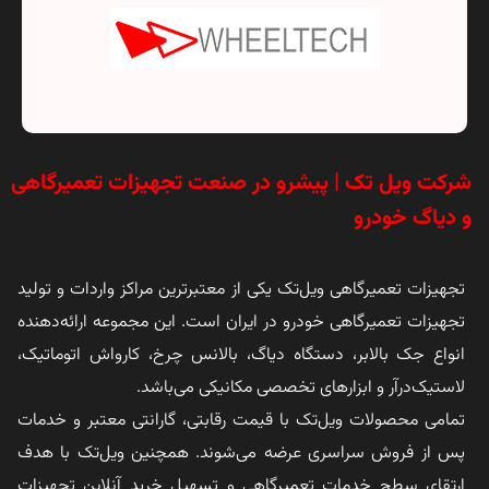
شرکت ویل تک | پیشرو در صنعت تجهیزات تعمیرگاهی
و دیاگ خودرو
تجهیزات تعمیرگاهی ویل‌تک یکی از معتبرترین مراکز واردات و تولید
تجهیزات تعمیرگاهی خودرو در ایران است. این مجموعه ارائه‌دهنده
انواع جک بالابر، دستگاه دیاگ، بالانس چرخ، کارواش اتوماتیک،
لاستیک‌درآر و ابزارهای تخصصی مکانیکی می‌باشد.
تمامی محصولات ویل‌تک با قیمت رقابتی، گارانتی معتبر و خدمات
پس از فروش سراسری عرضه می‌شوند. همچنین ویل‌تک با هدف
ارتقای سطح خدمات تعمیرگاهی و تسهیل خرید آنلاین تجهیزات