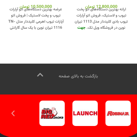
12,800,000
تومان
10,500,000
تومان
ارائه بهترین دستگاه‌های اتو پخت
عرضه بهترین دستگاه‌های اتو آپارات
تیوب و لاستیک، فروش اتو آپارات
تیوب و پخت لاستیک | فروش اتو
تیوب بادی کلیددار مدل 1113 تیران
آپارات تیوب اهرمی کلیددار مدل TN-
نوین در فروشگاه ویل تک.
جهت
1116 تیران نوین با یک سال گارانتی
تماس از طریق وآتساپ
معتبر.
جهت تماس از طریق وآتساپ
09358138001 کلیک کنید.
بازدید از
09358138001 کلیک کنید
.
بازدید از
دیگر مدلهای آپارات تیوب کلیک کنید
.
دیگر مدلهای اتو آپارات تیوپ کلیک
کانال اینستاگرام ویل تک کلیک کنید
.
کنید
.
کانال اینستاگرام ویل تک کلیک
کنید
.
بازگشت به بالای صفحه