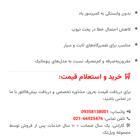
بدون وابستگی به کمپرسور باد
کاهش احتمال خطا در پخت تیوپ
مناسب برای تعمیرگاه‌های ثابت و سیار
مقرون‌به‌صرفه و کم‌مصرف نسبت به مدل‌های پنوماتیک
🛒 خرید و استعلام قیمت:
برای دریافت
قیمت به‌روز، مشاوره تخصصی و دریافت پیش‌فاکتور
با ما
در تماس باشید:
📲
واتساپ:
09358138001
📞
تلفن تماس:
66925476-021
🛠️
گارانتی:
یک سال ضمانت + ۱۰ سال خدمات پس از فروش توسط
مجموعه
ویل‌تک