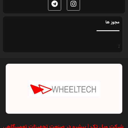
مجوز ها
;
شرکت ویل تک | پیشرو در صنعت تجهیزات تعمیرگاهی