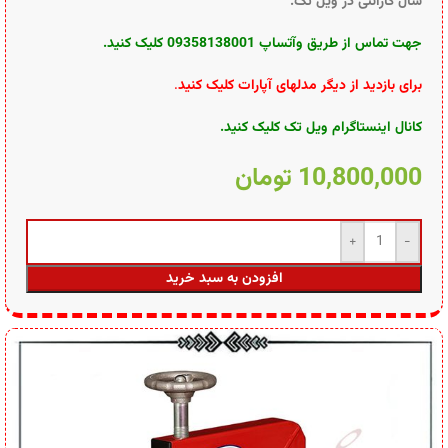
سال گارانتی در ویل تک.
جهت تماس از طریق وآتساپ 09358138001 کلیک کنید.
برای بازدید از دیگر مدلهای آپارات کلیک کنید
.
کانال اینستاگرام ویل تک کلیک کنید
.
10,800,000
تومان
افزودن به سبد خرید