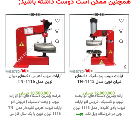
همچنین ممکن است دوست داشته باشید;
آپارات تیوب پنوماتیک دکمه‌ای
آپارات تیوب اهرمی دکمه‌ای تیران
تیران نوین مدل TN-1113
نوین مدل TN-1116
12,800,000
تومان
10,500,000
تومان
ارائه بهترین دستگاه‌های اتو پخت
عرضه بهترین دستگاه‌های اتو آپارات
تیوب و لاستیک، فروش اتو آپارات
تیوب و پخت لاستیک | فروش اتو
تیوب بادی کلیددار مدل 1113 تیران
آپارات تیوب اهرمی کلیددار مدل TN-
نوین در فروشگاه ویل تک.
جهت
1116 تیران نوین با یک سال گارانتی
تماس از طریق وآتساپ
معتبر.
جهت تماس از طریق وآتساپ
09358138001 کلیک کنید.
بازدید از
09358138001 کلیک کنید
.
بازدید از
دیگر مدلهای آپارات تیوب کلیک کنید
.
دیگر مدلهای اتو آپارات تیوپ کلیک