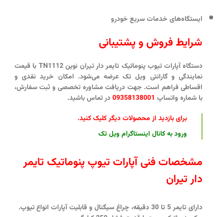
ایستگاه‌های خدمات سریع خودرو
شرایط فروش و پشتیبانی
دستگاه آپارات تیوب پنوماتیک تایمر دار تیران نوین TN1112 با قیمت
نمایندگی و گارانتی ویل تک عرضه می‌شود. امکان خرید نقدی و
اقساطی فراهم است. جهت دریافت مشاوره تخصصی و ثبت سفارش،
با شماره واتساپ
09358138001
در تماس باشید.
برای بازدید از محصولات دیگر کلیک کنید
.
ورود به کانال اینستاگرام ویل تک
مشخصات فنی آپارات تیوپ پنوماتیک تایمر
دار تیران
دارای تایمر 5 تا 30 دقیقه، چراغ سیگنال و قابلیت آپارات انواع تیوپ.