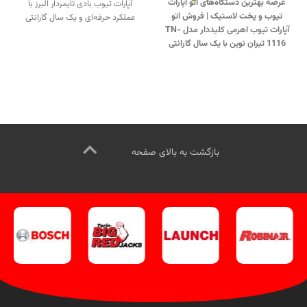
عرضه بهترین دستگاه‌های اتو آپارات
آپارات تیوب بادی تایمردار البرز با
تیوب و پخت لاستیک | فروش اتو
عملکرد حرفه‌ای و یک سال گارانتی
آپارات تیوب اهرمی کلیددار مدل TN-
معتبر.
تماس از طریق وآتساپ
1116 تیران نوین با یک سال گارانتی
09358138001 کلیک کنید
.
بازدید از
معتبر.
جهت تماس از طریق وآتساپ
دیگر مدلهای آپارات کلیک کنید
.
09358138001 کلیک کنید
.
بازدید از
اینستاگرام ویل تک کلیک کنید
.
دیگر مدلهای اتو آپارات تیوپ کلیک
کنید
.
کانال اینستاگرام ویل تک کلیک
کنید
.
بازگشت به بالای صفحه