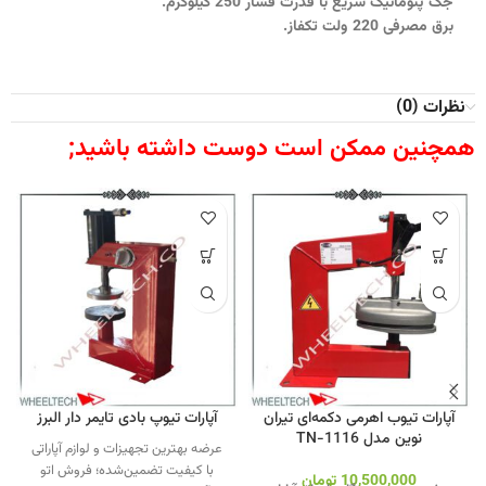
جک پنوماتیک سریع با قدرت فشار 250 کیلوگرم.
برق مصرفی 220 ولت تکفاز.
نظرات (0)
همچنین ممکن است دوست داشته باشید;
آپارات تیوب اهرمی دکمه‌ای تیران
آپارات تیوپ بادی تایمر دار البرز
نوین مدل TN-1116
عرضه بهترین تجهیزات و لوازم آپاراتی
با کیفیت تضمین‌شده؛ فروش اتو
10,500,000
تومان