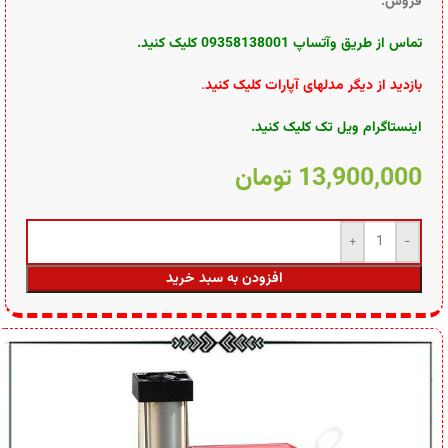
فروش.
تماس از طریق وآتساپ 09358138001 کلیک کنید.
بازدید از دیگر مدلهای آپارات کلیک کنید
.
اینستاگرام ویل تک کلیک کنید
.
13,900,000
تومان
افزودن به سبد خرید