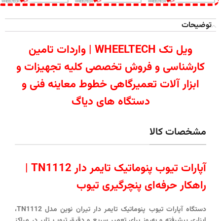
توضیحات
ویل تک WHEELTECH | واردات تامین
کارشناسی و فروش تخصصی کلیه تجهیزات و
ابزار آلات تعمیرگاهی خطوط معاینه فنی و
دستگاه های دیاگ
مشخصات کالا
آپارات تیوب پنوماتیک تایمر دار TN1112 |
راهکار حرفه‌ای پنچرگیری تیوب
دستگاه آپارات تیوب پنوماتیک تایمر دار تیران نوین مدل TN1112،
ابزاری پیشرفته و به‌روز برای تعمیر سریع و دقیق تیوب تایر در مراکز