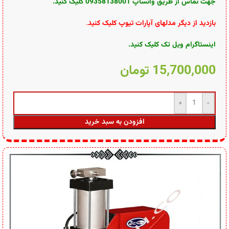
جهت تماس از طریق وآتساپ 09358138001 کلیک کنید.
بازدید از دیگر مدلهای آپارات تیوپ کلیک کنید
.
اینستاگرام ویل تک کلیک کنید
.
15,700,000
تومان
افزودن به سبد خرید