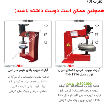
نظرات (0)
همچنین ممکن است دوست داشته باشید;
آپارات تیوب اهرمی دکمه‌ای تیران
آپارات تیوپ بادی تایمر دار البرز
نوین مدل TN-1116
عرضه بهترین تجهیزات و لوازم آپاراتی
با کیفیت تضمین‌شده؛ فروش اتو
10,500,000
تومان
عرضه بهترین دستگاه‌های اتو آپارات
آپارات تیوب بادی تایمردار البرز با
تیوب و پخت لاستیک | فروش اتو
عملکرد حرفه‌ای و یک سال گارانتی
آپارات تیوب اهرمی کلیددار مدل TN-
معتبر.
تماس از طریق وآتساپ
1116 تیران نوین با یک سال گارانتی
09358138001 کلیک کنید
.
بازدید از
معتبر.
جهت تماس از طریق وآتساپ
دیگر مدلهای آپارات کلیک کنید
.