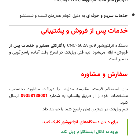
افزایش عمر مفید انژکتورها
با حذف رسوبات
خدمات سریع و حرفه‌ای
به دلیل انجام هم‌زمان تست و شستشو
خدمات پس از فروش و پشتیبانی
دستگاه انژکتورشور لانچ CNC-602A با
گارانتی معتبر
و
خدمات پس از
فروش»
ارائه می‌شود. تیم فنی ویل‌تک در اسرع وقت آماده پاسخ‌گویی و
تعمیر است.
سفارش و مشاوره
برای استعلام قیمت، مقایسه مدل‌ها یا دریافت مشاوره تخصصی،
مشخصات خود را از طریق واتساپ به شماره
09358138001
ارسال
کنید.
تیم ویل‌تک در کمترین زمان پاسخ شما را خواهد داد.
برای دیدن دستگاه‌های انژکتورشور کلیک کنید
.
ورود به کانال اینستاگرام ویل تک
.