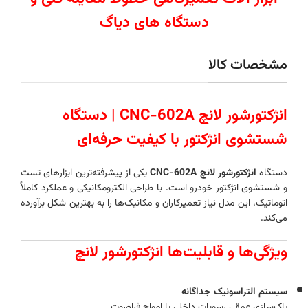
دستگاه های دیاگ
مشخصات کالا
انژکتورشور لانچ CNC-602A | دستگاه
شستشوی انژکتور با کیفیت حرفه‌ای
دستگاه
انژکتورشور لانچ CNC-602A
یکی از پیشرفته‌ترین ابزارهای تست
و شستشوی انژکتور خودرو است. با طراحی الکترومکانیکی و عملکرد کاملاً
اتوماتیک، این مدل نیاز تعمیرکاران و مکانیک‌ها را به بهترین شکل برآورده
می‌کند.
ویژگی‌ها و قابلیت‌ها انژکتورشور لانچ
سیستم التراسونیک جداگانه
پاک‌سازی عمقی رسوبات داخلی با امواج فراصوت