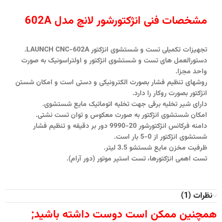
مشخصات فنی انژکتورشور لانچ مدل 602A
تجهیزات تکمیلی تست و شستشوی انژکتور LAUNCH CNC-602A.
دستورالعمل های تست و شستشوی انژکتور و اولتراسونیک به صورت
واحد مجزا.
روشهای تنظیم فشار بصورت الکترونیکی و دستی است و امکان شستن
انژکتور بصورت روکار را دارد.
دارای شیر تخلیه برقی جهت تخلیه اتوماتیک مایع شستشوی.
امکان شستشوی انژکتور به صورت معکوس و توان تست نشتی.
دامنه فرکانس انژکتورشور 20-9990 دور بر دقیقه و تنظیم فشار
شستشوی انژکتور از 0-5 بار است.
ظرفیت مخزن مایع شستشو 3.5 لیتر.
تست اهمی انژکتورها، تست استپر موتور (دور آرام).
نظرات (1)
همچنین ممکن است دوست داشته باشید;