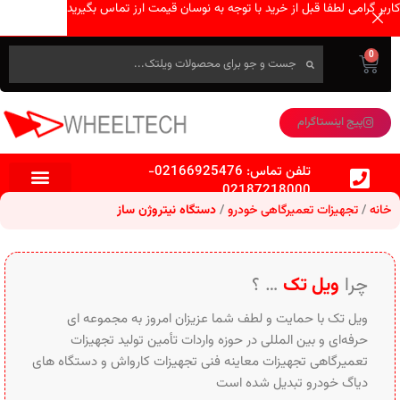
کاربر گرامی لطفا قبل از خرید با توجه به نوسان قیمت ارز تماس بگیرید
0
پیج اینستاگرام
تلفن تماس:
02166925476
-
02187218000
خانه
تجهیزات تعمیرگاهی خودرو
دستگاه‌ نیتروژن ساز
چرا
ویل تک
… ؟
ویل تک با حمایت و لطف شما عزیزان امروز به مجموعه ای
حرفه‌ای و بین‌ المللی در حوزه واردات تأمین تولید تجهیزات
تعمیرگاهی تجهیزات معاینه فنی تجهیزات کارواش و دستگاه های
دیاگ خودرو تبدیل شده است