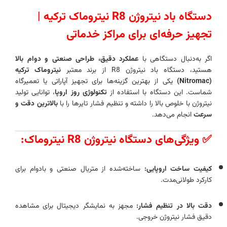
دستگاه باد نیتروژن R8 نیتروماک ترکیه |
تجهیز حرفه‌ای برای مراکز خدماتی
اگر به‌دنبال دستگاهی با
عملکرد دقیق، طراحی صنعتی و دوام بالا
هستید، دستگاه باد نیتروژن R8 از برند معتبر
نیتروماک ترکیه
(Nitromac)
یکی از بهترین گزینه‌ها برای تجهیز آپاراتی یا تعمیرگاه
شماست. این دستگاه با استفاده از
تکنولوژی روز اروپا
، توانایی تولید
نیتروژن با خلوص بالا را داشته و تنظیم فشار تایرها را با
بالاترین دقت و
سرعت
انجام می‌دهد.
✅ ویژگی‌های دستگاه نیتروژن R8 نیتروماک:
کیفیت ساخت اروپایی:
ساخته‌شده از متریال صنعتی و بادوام برای
کارکرد طولانی‌مدت.
دقت بالا در تنظیم فشار:
مجهز به نمایشگر دیجیتال برای مشاهده
دقیق فشار نیتروژن خروجی.