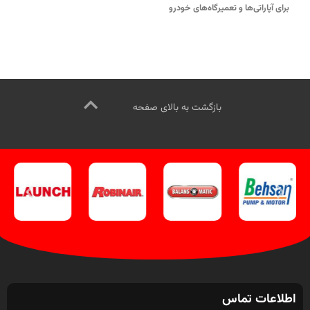
برای آپاراتی‌ها و تعمیرگاه‌های خودرو
تماس از طریق وآتساپ
است.
جهت تماس از طریق وآتساپ
09358138001 کلیک کنید
.
بازدید از
09358138001 کلیک کنید
.
برای
مدلهای دستگاه باد نیتروژن کلیک
بازدید از دیگر مدلهای باد نیتروژن
کنید
.
کانال
اینستاگرام ویل تک کلیک
کلیک کنید
.
کانال اینستاگرام ویل تک
کنید
.
کلیک کنید
.
بازگشت به بالای صفحه
اطلاعات تماس