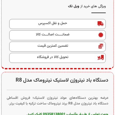
ویژگی های خرید از
ویل تک
حمل و نقل اکسپرس
ضمانــــت اصالـــت کالا
تضمین کمترین قیمت
تحویل کالا در فروشگاه
دستگاه باد نیتروژن لاستیک نیتروماک مدل R8
عرضه بهترین دستگاه‌های مولد نیتروژن لاستیک؛ فروش اقساطی
دستگاه باد نیتروژن مدل R8 برند نیتروماک ساخت ترکیه با کیفیت برتر.
جهت تماس از طریق وآتساپ 09358138001 کلیک کنید.