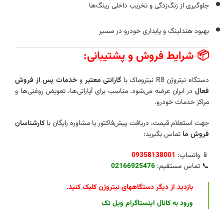
جلوگیری از زنگ‌زدگی و تخریب داخلی رینگ‌ها
بهبود هندلینگ و پایداری خودرو در مسیر
📦 شرایط فروش و پشتیبانی:
دستگاه نیتروژن R8 نیتروماک با
گارانتی معتبر
و
خدمات پس از فروش
فعال
در ایران عرضه می‌شود. مناسب برای آپاراتی‌ها، تعویض روغنی‌ها و
مراکز خدمات خودرو.
جهت استعلام قیمت، دریافت پیش‌فاکتور یا مشاوره رایگان با
کارشناسان
فروش ما
تماس بگیرید:
📱 واتساپ:
09358138001
📞 تماس مستقیم:
02166925476
بازدید از دیگر دستگاههای نیتروژن کلیک کنید
.
ورود به کانال اینستاگرام ویل تک