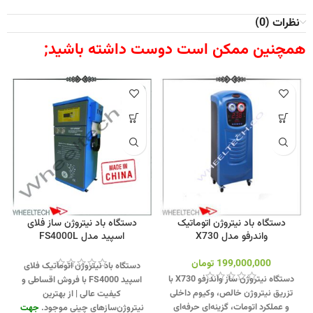
نظرات (0)
همچنین ممکن است دوست داشته باشید;
دستگاه باد نیتروژن اتوماتیک
دستگاه باد نیتروژن ساز فلای
واندرفو مدل X730
اسپید مدل FS4000L
199,000,000
تومان
دستگاه باد نیتروژن اتوماتیک فلای
دستگاه نیتروژن ساز واندرفو X730 با
اسپید FS4000 با فروش اقساطی و
تزریق نیتروژن خالص، وکیوم داخلی
کیفیت عالی | از بهترین
و عملکرد اتومات، گزینه‌ای حرفه‌ای
نیتروژن‌سازهای چینی موجود.
جهت