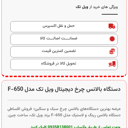
ویژگی های خرید از
ویل تک
حمل و نقل اکسپرس
ضمانــــت اصالـــت کالا
تضمین کمترین قیمت
تحویل کالا در فروشگاه
دستگاه بالانس چرخ دیجیتال ویل تک مدل F-650
عرضه بهترین دستگاه‌های بالانس چرخ سبک و سنگین؛ فروش اقساطی
دستگاه بالانس رینگ و لاستیک مدل F-650 برند ویل تک، ساخت چین.
جهت تماس از طریق وآتساپ 09358138001 کلیک کنید
.