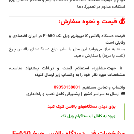
دوام و کیفیت ساخت:
استفاده از قطعات بادوام و ساختار صنعتی برای
استفاده مداوم در تعمیرگاه‌ها
💰 قیمت و نحوه سفارش:
قیمت دستگاه بالانس کامپیوتری ویل‌ تک F-650 در ایران اقتصادی و
رقابتی است.
بسته به نیاز، می‌توانید این مدل یا سایر انواع دستگاه‌های بالانس چرخ
(ثابت یا درجا) را سفارش دهید.
📱
جهت مشاوره، استعلام قیمت و دریافت پیشنهاد مناسب،
مشخصات مورد نظر خود را به واتساپ زیر ارسال کنید:
واتساپ و تماس مستقیم:
09358138001
🚚
ارسال به سراسر کشور | پشتیبانی کامل نصب و راه‌اندازی
برای دیدن دستگاههای بالانس کلیک کنید
.
ورود به کانال اینستاگرام ویل تک
.
مشخصات فنی دستگاه بالانس چرخ F-650