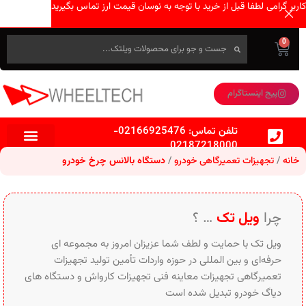
کاربر گرامی لطفا قبل از خرید با توجه به نوسان قیمت ارز تماس بگیرید
0
پیج اینستاگرام
تلفن تماس:
02166925476
-
02187218000
خانه
تجهیزات تعمیرگاهی خودرو
دستگاه بالانس چرخ خودرو
چرا
ویل تک
… ؟
ویل تک با حمایت و لطف شما عزیزان امروز به مجموعه ای
حرفه‌ای و بین‌ المللی در حوزه واردات تأمین تولید تجهیزات
تعمیرگاهی تجهیزات معاینه فنی تجهیزات کارواش و دستگاه های
دیاگ خودرو تبدیل شده است