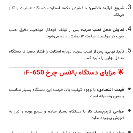
شروع فرآیند بالانس:
با فشردن دکمه استارت، دستگاه عملیات را آغاز
می‌کند.
نمایش محل نصب سرب:
پس از توقف خودکار، موقعیت دقیق نصب
سرب در موقعیت ساعت ۱۲ نمایش داده می‌شود.
تأیید نهایی:
پس از نصب سرب، دوباره استارت را فشار دهید تا دستگاه
تعادل نهایی را تأیید کند.
🌟 مزایای دستگاه بالانس چرخ F-650:
قیمت اقتصادی:
با وجود کیفیت بالا، قیمت این دستگاه بسیار مناسب
و مقرون‌به‌صرفه است.
طراحی کاربرپسند:
کار با دستگاه بسیار ساده و سریع بوده و نیاز به
آموزش پیچیده ندارد.