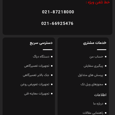
خط تلفن ویژه :
021-87218000
021-66925476
خدمات مشتری
دسترسی سریع
حساب من
دستگاه دیاگ
پیگیری سفارش
تجهیزات تعمیرگاهی
پرسش های متداول
جک بالابر تعمیرگاهی
مجوزهای ویل تک
تجهیزات تعویض روغن
تجهیزات معاینه فنی
اطلاعات
درباره ما
راهنمایی مقالات