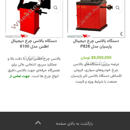
دستگاه بالانس چرخ دیجیتال
دستگاه بالانس چرخ دیجیتال
پارسیان مدل P828
اطلس مدل X100
88,000,000
تومان
بالانس چرخ اطلس ایران با دقت بالا و
عرضه برترین دستگاه‌های بالانس
عملکرد سریع، انتخابی عالی برای
چرخ خودروهای سواری، فروش
تعمیرگاه‌ حرفه‌ای جهت بالانس دقیق
اقساطی دستگاه بالانس تایر پارسیان
انواع چرخ ها است.
جهت تماس از
صنعت با شرایط ویژه و قیمت
طریق وآتساپ 09358138001 کلیک
مناسب.
جهت تماس از طریق وآتساپ
کنید.
بازدید از دیگر مدلهای دستگاه
09358138001 کلیک کنید
.
بازدید از
بالانس کلیک کنید
.
کانال اینستاگرام
دیگر دستگاههای بالانس کلیک کنید
.
ویل تک کلیک کنید
.
کانال اینستاگرام ویل تک کلیک کنید
.
بازگشت به بالای صفحه