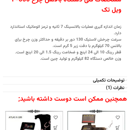
ویل تک
زمان اندازه گیری عملیات بالانسینگ 7 ثانیه ‫و ‫ترمز اتوماتیک استاندارد
دارد.
‫سرعت چرخش لاستیک 130 دور بر دقیقه ‫و حداکثر وزن چرخ برای
بالانس 70 کیلوگرم با دقت زیر 5 گرم است.
‫قطر رینگ 10 الی 24 اینچ ‫و ‫ضخامت رینگ 1.5 الی 20 اینچ ‫است.
‫وزن خالص دستگاه 82 کیلوگرم ‫و تولید چین است.
توضیحات تکمیلی
نظرات (1)
همچنین ممکن است دوست داشته باشید;