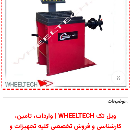
برای بزرگنمایی کلیک کنید
توضیحات
ویل تک WHEELTECH | واردات، تامین،
کارشناسی و فروش تخصصی کلیه تجهیزات و