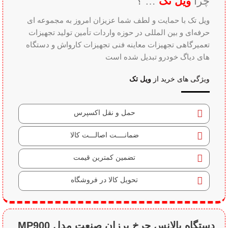
چرا
ویل تک
… ؟
ویل تک با حمایت و لطف شما عزیزان امروز به مجموعه ای
حرفه‌ای و بین‌ المللی در حوزه واردات تأمین تولید تجهیزات
تعمیرگاهی تجهیزات معاینه فنی تجهیزات کارواش و دستگاه
های دیاگ خودرو تبدیل شده است
ویژگی های خرید از
ویل تک
حمل و نقل اکسپرس
ضمانــــت اصالـــت کالا
تضمین کمترین قیمت
تحویل کالا در فروشگاه
دستگاه بالانس چرخ پرزان صنعت مدل MP900