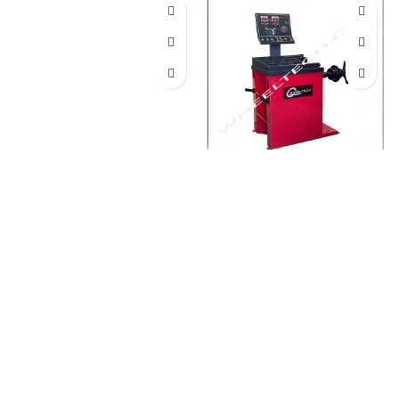
دستگاه بالانس چرخ دیجیتال ویل
دستگاه بالانس چرخ دیجیتال
تک مدل F-650
پولی مدل PL-1100
160,000,000
تومان
215,000,000
تومان
ارائه برترین دستگاه‌های بالانس
عرضه بهترین دستگاه‌های بالانس
چرخ دیجیتال و مانیتوری پولی با
چرخ سبک و سنگین؛ فروش
شرایط فروش اقساطی، مناسب
اقساطی دستگاه بالانس رینگ و
برای تعمیرگاه‌های حرفه‌ای و
لاستیک مدل F-650 برند ویل تک،
خودروهای سواری و نیمه‌ سنگین.
ساخت چین.
جهت تماس از طریق وآتساپ
جهت تماس از طریق وآتساپ
09358138001 کلیک کنید.
بازدید
09358138001 کلیک کنید
.
بازدید
از دیگر مدلهای دستگاه بالانس
از دیگر مدلهای بالانس لاستیک
کلیک کنید
.
کانال
اینستاگرام ویل
کلیک کنید
.
کانال اینستاگرام ویل
تک کلیک کنید
.