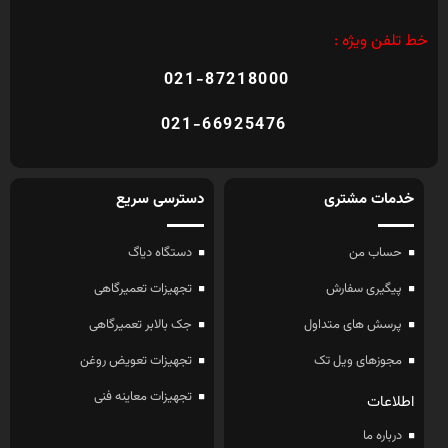
خط تلفن ویژه :
021-87218000
021-66925476
خدمات مشتری
دسترسی سریع
حساب من
دستگاه دیاگ
پیگیری سفارش
تجهیزات تعمیرگاهی
پرسش های متداول
جک بالابر تعمیرگاهی
مجوزهای ویل تک
تجهیزات تعویض روغن
تجهیزات معاینه فنی
اطلاعات
درباره ما