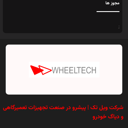
مجوز ها
;
شرکت ویل تک | پیشرو در صنعت تجهیزات تعمیرگاهی
و دیاگ خودرو