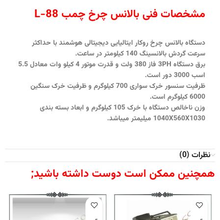
مشخصات فنی بالانس چرخ چمب L-88
دستگاه بالانس چرخ روکار ایتالیایی دیجیتالی هوشمند با حداکثر
سرعت گردش بالانسینگ 140 کیلومتر در ساعت.
برق دستگاه 3PH فاز 380 ولت و قدرت موتور 4 کیلو وات معادل 5.5
اسب 3000 دور است.
ظرفیت سنسور خرک سواری 700 کیلوگرم و ظرفیت خرک سنگین
6000 کیلوگرم است.
وزن ناخالص دستگاه با خرک 105 کیلوگرم و ابعاد بسته بندی
1040X560X1030 میلیمتر میباشد.
نظرات (0)
همچنین ممکن است دوست داشته باشید;