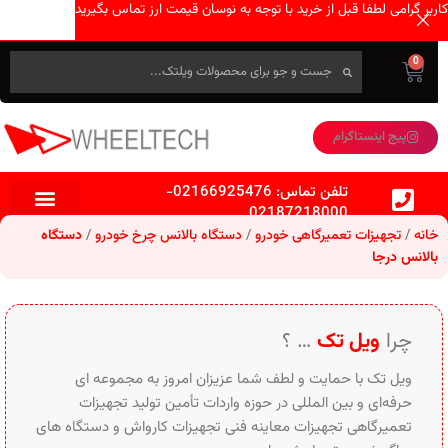
کاربر گرامی لطفا قبل از خرید با توجه به نوسان قیمت ارز تماس بگیرید
0
پیج اینستاگرام
تلفن تماس:
02166925476
-
02187218000
خانه
تجهیزات تعمیرگاهی خودرو
دستگاه بالانس چرخ خودرو
دستگاه
بالانس درجا
چرا
ویل تک
… ؟
ویل تک با حمایت و لطف شما عزیزان امروز به مجموعه ای
حرفه‌ای و بین‌ المللی در حوزه واردات تأمین تولید تجهیزات
تعمیرگاهی تجهیزات معاینه فنی تجهیزات کارواش و دستگاه های