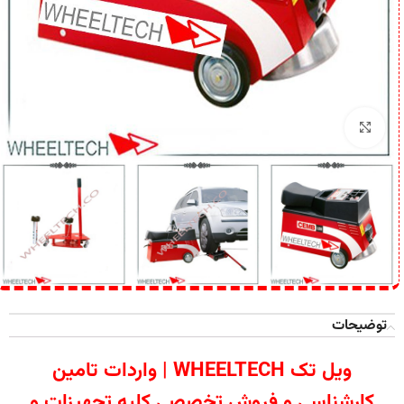
برای بزرگنمایی کلیک کنید
توضیحات
ویل تک WHEELTECH | واردات تامین
کارشناسی و فروش تخصصی کلیه تجهیزات و