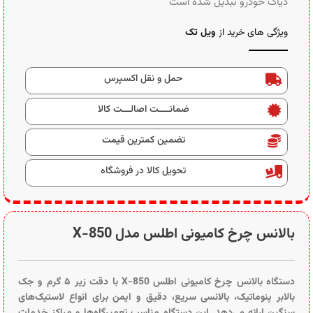
دیاگ خودرو تبدیل شده است
ویژگی های خرید از
ویل تک
حمل و نقل اکسپرس
ضمانــــت اصالـــت کالا
تضمین کمترین قیمت
تحویل کالا در فروشگاه
بالانس چرخ کامیونی اطلس مدل X-850
دستگاه بالانس چرخ کامیونی اطلس X-850 با دقت زیر ۵ گرم و جک
بالابر پنوماتیک، بالانسی سریع، دقیق و ایمن برای انواع لاستیک‌های
سنگین ارائه می‌دهد. این دستگاه مناسب تعمیرگاه‌ها و مراکز خدمات