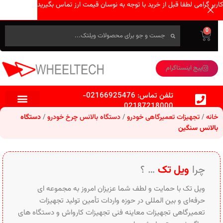
کاربر گرامی لطفا قبل از خرید با توجه به نوسان قیمت ارز تماس بگیرید
0
پیج اینستاگرام
تلفن تماس:
02166925476
-
02187218000
خانه
تجهیزات تعمیرگاهی خودرو
دستگاه بالانس چرخ خودرو
دستگاه
بالانس سنگین
چرا
ویل تک
… ؟
ویل تک با حمایت و لطف شما عزیزان امروز به مجموعه ای
حرفه‌ای و بین‌ المللی در حوزه واردات تأمین تولید تجهیزات
تعمیرگاهی تجهیزات معاینه فنی تجهیزات کارواش و دستگاه های