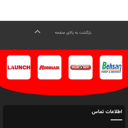
09358138001 کلیک کنید.
بازدید از
کانال اینستاگرام ویل تک کلیک کنید
.
دیگر تجهیزات بخارشویی کلیک کنید
.
کانال اینستاگرام ویل تک کلیک کنید
بازگشت به بالای صفحه
اطلاعات تماس