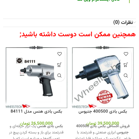
نظرات (0)
همچنین ممکن است دوست داشته باشید;
بکس بادی 400500 جنیوس
بکس بادی هنس مدل 84111
39,500,000
تومان
26,500,000
تومان
فروش اقساطی بکس بادی 400500
بکس بادی هنس
یک ابزار حرفه‌ای و
جنیوس
ابزاری صنعتی و قدرتمند با
قدرتمند برای باز و بسته کردن پیچ‌ در
طراحی ارگونومیک، عملکرد قابل‌اعتماد
تعمیرگاه‌ها و صنایع است که با