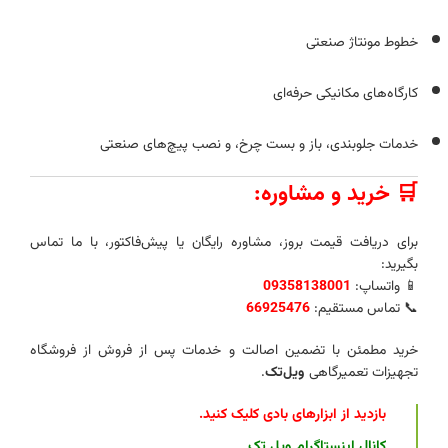
خطوط مونتاژ صنعتی
کارگاه‌های مکانیکی حرفه‌ای
خدمات جلوبندی، باز و بست چرخ، و نصب پیچ‌های صنعتی
🛒 خرید و مشاوره:
برای دریافت قیمت بروز، مشاوره رایگان یا پیش‌فاکتور، با ما تماس
بگیرید:
📱 واتساپ:
09358138001
📞 تماس مستقیم:
66925476
خرید مطمئن با تضمین اصالت و خدمات پس از فروش از فروشگاه
تجهیزات تعمیرگاهی
ویل‌تک
.
بازدید از ابزارهای بادی کلیک کنید
.
کانال اینستاگرام ویل تک