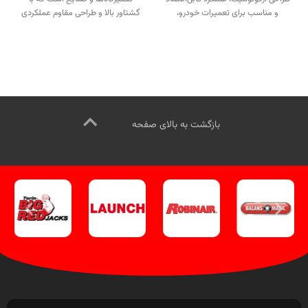
و مناسب برای تعمیرات خودرو،
گشتاور بالا و طراحی مقاوم عملکردی
ماشین‌آلات نیمه سنگین و پروژه‌های
سریع و دقیق ارائه می‌دهد.
تماس از
حرفه‌ای.
تماس از طریق وآتساپ
طریق وآتساپ 09358138001، کلیک
09358138001، کلیک کنید.
برای
کنید.
برای بازدید از دیگر محصولات
بازدید از ابزارآلات بادی کلیک کنید
.
کلیک کنید
.
کانال اینستاگرام ویل تک
کانال اینستاگرام ویل تک
.
بازگشت به بالای صفحه