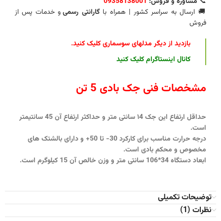
📞
مشاوره و فروش:
09358138001
🚚 ارسال به سراسر کشور | همراه با
گارانتی رسمی
و خدمات پس از
فروش
بازدید از دیگر مدلهای سوسماری کلیک کنید
.
کانال اینستاگرام کلیک کنید
مشخصات فنی جک بادی 5 تن
حداقل ارتفاع این جک ۱4 سانتی متر و حداکثر ارتفاع آن 45 سانتیمتر
است.
درجه حرارت مناسب برای کارکرد 30- تا 50+ و دارای بالشتک های
مخصوص و محکم بادی است.
ابعاد دستگاه 34*106 سانتی متر و وزن خالص آن 15 کیلوگرم است.
توضیحات تکمیلی
نظرات (1)