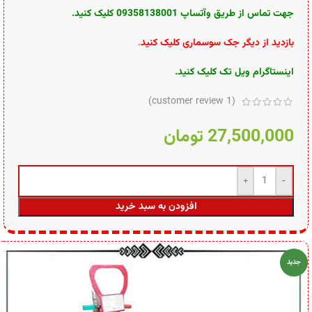
جهت تماس از طریق وآتساپ 09358138001 کلیک کنید.
بازدید از دیگر جک سوسماری کلیک کنید
.
اینستاگرام ویل تک کلیک کنید
.
customer review)
1
(
27,500,000
تومان
افزودن به سبد خرید
جدید