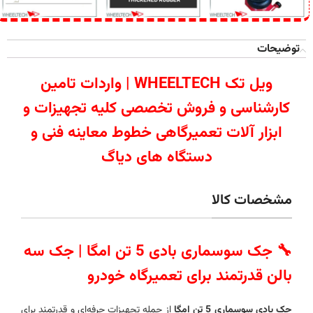
توضیحات
ویل تک WHEELTECH | واردات تامین
کارشناسی و فروش تخصصی کلیه تجهیزات و
ابزار آلات تعمیرگاهی خطوط معاینه فنی و
دستگاه های دیاگ
مشخصات کالا
🔧 جک سوسماری بادی 5 تن امگا | جک سه
بالن قدرتمند برای تعمیرگاه خودرو
جک بادی سوسماری 5 تن امگا
از جمله تجهیزات حرفه‌ای و قدرتمند برای