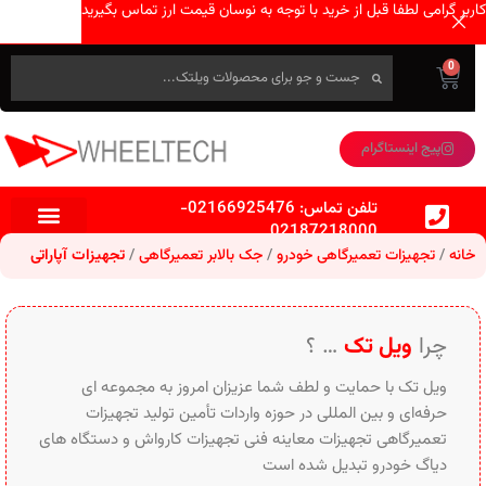
کاربر گرامی لطفا قبل از خرید با توجه به نوسان قیمت ارز تماس بگیرید
0
پیج اینستاگرام
تلفن تماس:
02166925476
-
02187218000
خانه
تجهیزات تعمیرگاهی خودرو
جک بالابر تعمیرگاهی
تجهیزات آپاراتی
چرا
ویل تک
… ؟
ویل تک با حمایت و لطف شما عزیزان امروز به مجموعه ای
حرفه‌ای و بین‌ المللی در حوزه واردات تأمین تولید تجهیزات
تعمیرگاهی تجهیزات معاینه فنی تجهیزات کارواش و دستگاه های
دیاگ خودرو تبدیل شده است