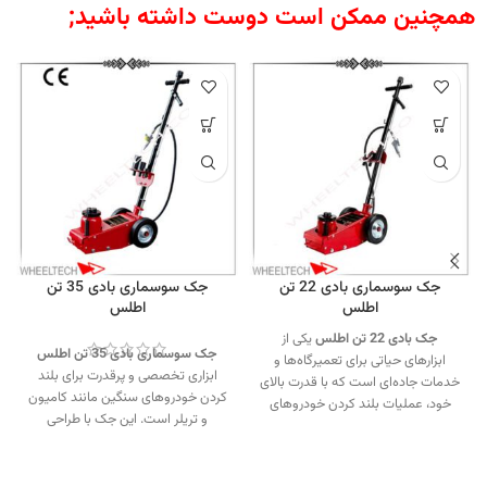
همچنین ممکن است دوست داشته باشید;
جک سوسماری بادی 22 تن
جک سوسماری بادی 35 تن
اطلس
اطلس
جک بادی 22 تن اطلس
یکی از
جک سوسماری بادی 35 تن اطلس
ابزارهای حیاتی برای تعمیرگاه‌ها و
ابزاری تخصصی و پرقدرت برای بلند
خدمات جاده‌ای است که با قدرت بالای
کردن خودروهای سنگین مانند کامیون
خود، عملیات بلند کردن خودروهای
و تریلر است. این جک با طراحی
سنگین را آسان، سریع و ایمن می‌کند.
صنعتی، عملکرد سریع و ایمنی بالا،
جهت تماس از طریق وآتساپ
انتخابی ایده‌آل برای تعمیرگاه‌ها و
09358138001 کلیک کنید.
مراکز خدمات لاستیک محسوب