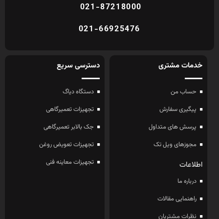
021-87218000
021-66925476
خدمات مشتری
دسترسی سریع
حساب من
دستگاه دیاگ
پیگیری سفارش
تجهیزات تعمیرگاهی
پرسش های متداول
جک بالابر تعمیرگاهی
مجوزهای ویل تک
تجهیزات تعویض روغن
تجهیزات معاینه فنی
اطلاعات
درباره ما
راهنمایی مقالات
نظرات مشتریان