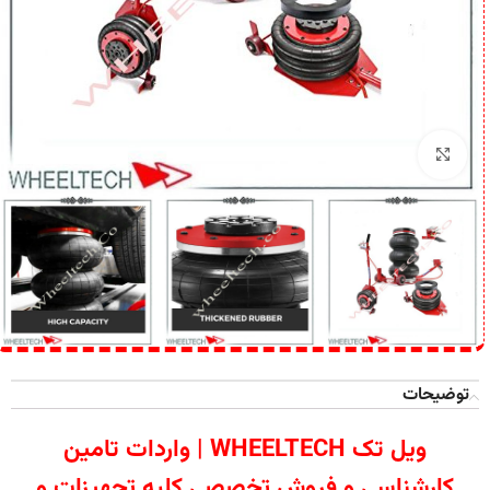
برای بزرگنمایی کلیک کنید
توضیحات
ویل تک WHEELTECH | واردات تامین
کارشناسی و فروش تخصصی کلیه تجهیزات و