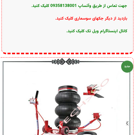
جهت تماس از طریق وآتساپ 09358138001 کلیک کنید
.
بازدید از دیگر جکهای سوسماری کلیک کنید
.
کانال اینستاگرام ویل تک کلیک کنید
.
جدید