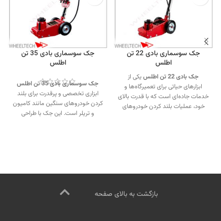
جک سوسماری بادی 22 تن
جک سوسماری بادی 35 تن
اطلس
اطلس
جک بادی 22 تن اطلس
یکی از
جک سوسماری بادی 35 تن اطلس
ابزارهای حیاتی برای تعمیرگاه‌ها و
ابزاری تخصصی و پرقدرت برای بلند
خدمات جاده‌ای است که با قدرت بالای
کردن خودروهای سنگین مانند کامیون
خود، عملیات بلند کردن خودروهای
و تریلر است. این جک با طراحی
سنگین را آسان، سریع و ایمن می‌کند.
صنعتی، عملکرد سریع و ایمنی بالا،
جهت تماس از طریق وآتساپ
انتخابی ایده‌آل برای تعمیرگاه‌ها و
09358138001 کلیک کنید.
مراکز خدمات لاستیک محسوب
بازدید از دیگر جک سوسماری کلیک
می‌شود.
کنید
.
اینستاگرام ویل تک کلیک کنید
.
جهت تماس از طریق وآتساپ
09358138001 کلیک کنید.
بازدید از
دیگر جک های سوسماری کلیک کنید
.
بازگشت به بالای صفحه
کانال اینستاگرام ویل تک کلیک کنید
.