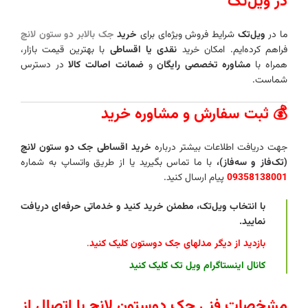
در ویل‌تک
ما در
ویل‌تک
شرایط فروش ویژه‌ای برای
خرید
جک بالابر دو ستون لانچ
فراهم کرده‌ایم. امکان خرید
نقدی یا اقساطی
با بهترین قیمت بازار،
همراه با
مشاوره تخصصی رایگان
و
ضمانت اصالت کالا
در دسترس
شماست.
💰 ثبت سفارش و مشاوره خرید
جهت دریافت اطلاعات بیشتر درباره
خرید اقساطی جک دو ستون لانچ
(تک‌فاز و سه‌فاز)،
با ما تماس بگیرید یا از طریق واتساپ به شماره
09358138001
پیام ارسال کنید.
با انتخاب ویل‌تک، مطمئن خرید کنید و خدماتی حرفه‌ای دریافت
نمایید.
بازدید از دیگر مدلهای جک دوستون کلیک کنید
.
کانال اینستاگرام ویل تک کلیک کنید
مشخصات فنی جک دوستون لانچ با اتصال از