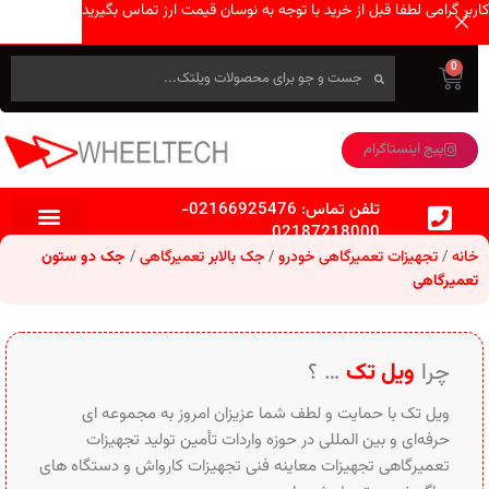
کاربر گرامی لطفا قبل از خرید با توجه به نوسان قیمت ارز تماس بگیرید
0
پیج اینستاگرام
تلفن تماس:
02166925476
-
02187218000
خانه
تجهیزات تعمیرگاهی خودرو
جک بالابر تعمیرگاهی
جک دو ستون
تعمیرگاهی
چرا
ویل تک
… ؟
ویل تک با حمایت و لطف شما عزیزان امروز به مجموعه ای
حرفه‌ای و بین‌ المللی در حوزه واردات تأمین تولید تجهیزات
تعمیرگاهی تجهیزات معاینه فنی تجهیزات کارواش و دستگاه های