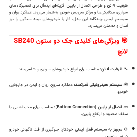
ظرفیت
4 تن
و طراحی اتصال از پایین، گزینه‌ای ایده‌آل برای تعمیرگاه‌های
سواری، مکانیکی‌ها و مراکز سرویس خودرو به‌شمار می‌رود. عملکرد روان و
سیستم ایمنی چندگانه این مدل، کار با خودروهای نیمه سنگین را نیز
آسان و مطمئن می‌سازد.
🎯 ویژگی‌های کلیدی جک دو ستون SB240
لانچ
🔧
ظرفیت 4 تن:
مناسب برای انواع خودروهای سواری و شاسی‌بلند.
🧰
سیستم هیدرولیکی قدرتمند:
عملکرد سریع، روان و ایمن در جابجایی
خودرو.
🧱
اتصال از پایین (Bottom Connection):
مناسب برای محیط‌هایی با
سقف محدود و ارتفاع پایین.
⚙️
مجهز به سیستم قفل ایمنی خودکار:
جلوگیری از افت ناگهانی خودرو
در زمان تعمیر.