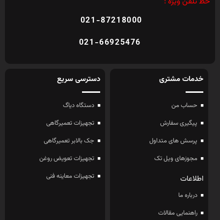
خط تلفن ویژه :
021-87218000
021-66925476
خدمات مشتری
دسترسی سریع
حساب من
دستگاه دیاگ
پیگیری سفارش
تجهیزات تعمیرگاهی
پرسش های متداول
جک بالابر تعمیرگاهی
مجوزهای ویل تک
تجهیزات تعویض روغن
تجهیزات معاینه فنی
اطلاعات
درباره ما
راهنمایی مقالات