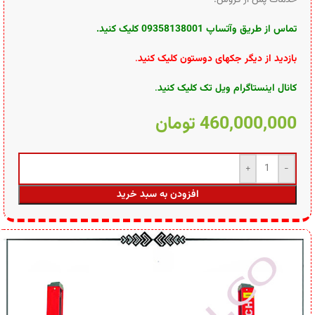
تماس از طریق وآتساپ 09358138001 کلیک کنید
.
بازدید از دیگر جکهای دوستون کلیک کنید
.
کانال اینستاگرام ویل تک کلیک کنید
.
460,000,000
تومان
افزودن به سبد خرید