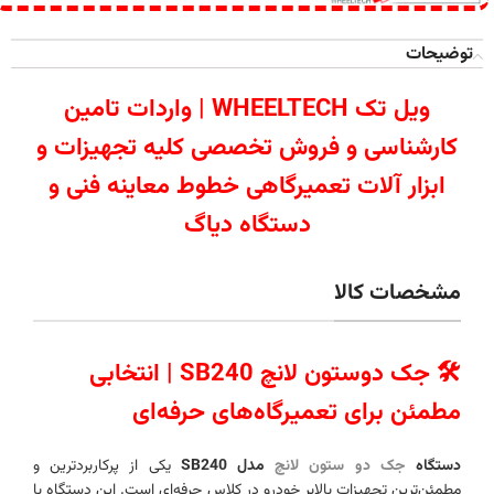
توضیحات
ویل تک WHEELTECH | واردات تامین
کارشناسی و فروش تخصصی کلیه تجهیزات و
ابزار آلات تعمیرگاهی خطوط معاینه فنی و
دستگاه دیاگ
مشخصات کالا
🛠️ جک دوستون لانچ SB240 | انتخابی
مطمئن برای تعمیرگاه‌های حرفه‌ای
دستگاه
جک دو ستون لانچ
مدل SB240
یکی از پرکاربردترین و
مطمئن‌ترین تجهیزات بالابر خودرو در کلاس حرفه‌ای است. این دستگاه با