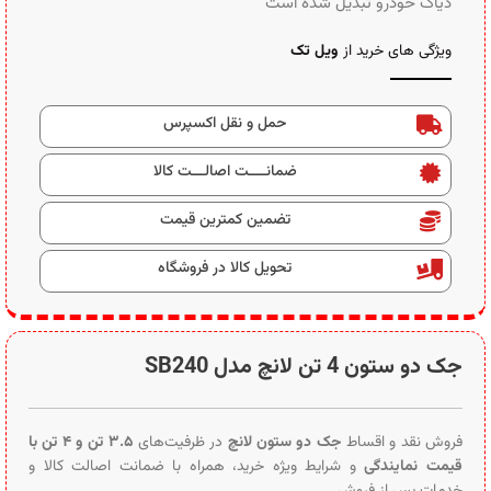
دیاگ خودرو تبدیل شده است
ویژگی های خرید از
ویل تک
حمل و نقل اکسپرس
ضمانــــت اصالـــت کالا
تضمین کمترین قیمت
تحویل کالا در فروشگاه
جک دو ستون 4 تن لانچ مدل SB240
فروش نقد و اقساط
جک دو ستون لانچ
در ظرفیت‌های
۳.۵ تن و ۴ تن با
قیمت نمایندگی
و شرایط ویژه خرید، همراه با ضمانت اصالت کالا و
خدمات پس از فروش.