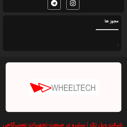
مجوز ها
;
شرکت ویل تک | پیشرو در صنعت تجهیزات تعمیرگاهی