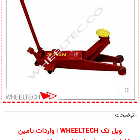
برای بزرگنمایی کلیک کنید
توضیحات
ویل تک WHEELTECH | واردات تامین