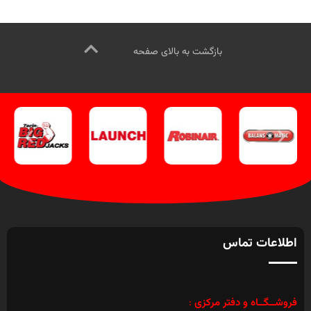
کانال اینستاگرام ویل تک کلیک کنید
.
بازگشت به بالای صفحه
اطلاعات تماس
فروشــگــاه و دفتر مرکزی
: