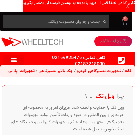
کاربر گرامی لطفا قبل از خرید با توجه به نوسان قیمت ارز تماس بگیرید
0
پیج اینستاگرام
تلفن تماس:
02166925476
-
02187218000
خانه
تجهیزات تعمیرگاهی خودرو
جک بالابر تعمیرگاهی
تجهیزات آپاراتی
چرا
ویل تک
… ؟
ویل تک با حمایت و لطف شما عزیزان امروز به مجموعه ای
حرفه‌ای و بین‌ المللی در حوزه واردات تأمین تولید تجهیزات
تعمیرگاهی تجهیزات معاینه فنی تجهیزات کارواش و دستگاه های
دیاگ خودرو تبدیل شده است