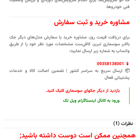
🧰
اتو سرویس‌ها
: برای انجام سرویس‌های دوره‌ای و بررسی وضعیت
فنی خودروها.
مشاوره خرید و ثبت سفارش
برای دریافت قیمت روز، مشاوره خرید یا سفارش مدل‌های دیگر
جک
بالابر سوسماری تبریز
، کافی‌ست مشخصات مورد نظر خود را از طریق
واتساپ به شماره زیر ارسال نمایید:
09358138001
📱
📦 ارسال سریع به سراسر کشور | تضمین اصالت کالا و خدمات
پشتیبانی فعال
بازدید از دیگر جکهای سوسماری کلیک کنید
.
ورود به کانال اینستاگرام ویل تک
نظرات (1)
همچنین ممکن است دوست داشته باشید;