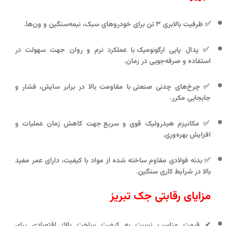
✅
ظرفیت بالابری ۳ تن
برای خودروهای سبک، نیمه‌سنگین و ون‌ها.
✅
پدال پایی ارگونومیک
با عملکرد نرم و روان جهت سهولت در
استفاده و صرفه‌جویی در زمان.
✅
چرخ‌های چدنی صنعتی
با مقاومت بالا در برابر سایش، فشار و
جابجایی مکرر.
✅
مکانیزم هیدرولیک قوی و سریع
جهت کاهش زمان عملیات و
افزایش بهره‌وری.
✅
بدنه فولادی مقاوم
ساخته شده از مواد با کیفیت، دارای عمر مفید
بالا در شرایط کاری سنگین.
مزایای رقابتی جک تبریز
✔
قیمت مناسب نسبت به کیفیت ساخت بالا
؛ اقتصادی برای