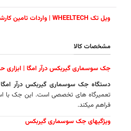
ویل تک WHEELTECH | وا
مشخصات کالا
جک سوسماری گیربکس درآر امگا | ابزاری حرف
دستگاه جک سوسماری گیربکس درآر امگا
ی
تعمیرگاه‌ های تخصصی است. این جک با استفا
فراهم میکند.
ویژگیهای جک سوسماری گیربکس