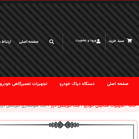
کاربر گرامی لطفا قبل از خرید با توجه به نوسان قیمت ارز تماس بگیرید
ورود و عضویت
سبد خرید
صفحه اصلی
ارتباط ب
صفحه اصلی
دستگاه دیاگ خودرو
تجهیزات تعمیرگاهی خودرو
خانه
تجهیزات مکانیکی خودرو
جک گیربکس درآر
جک سوسماری گیربکس درآر 