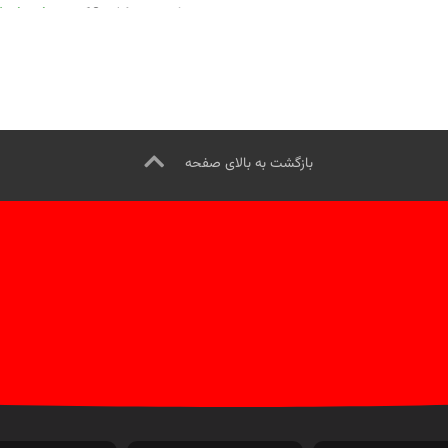
از طریق وآتساپ 09358138001 کلیک
جک هیدرولیکی 10 تن.
تماس از ط
بازدید از مدلهای جک گیربکس درآر
وآتساپ 09358138001 کلیک کنید.
ک کنید
.
کانال اینستاگرام ویل تک
بازدید از مدلهای بالابر موتور کلیک ک
کلیک کنید
.
اینستاگرام ویل تک کلیک کنید
.
بازگشت به بالای صفحه