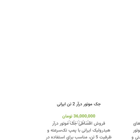
جک موتور درآر 2 تن ایرانی
36,000,000
تومان
های
فروش اقساطی جک موتور درآر
تور
هیدرولیک ایرانی با پمپ تک‌سرعته و
ستی و
ظرفیت 5 تن، مناسب برای استفاده در