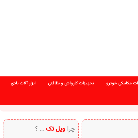
ت مکانیکی خودرو
تجهیزات کارواش و نظافتی
ابزار آلات بادی
چرا
ویل تک
… ؟