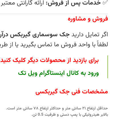
✅
خدمات پس از فروش:
ارائه گارانتی معتبر
فروش و مشاوره
اگر تمایل دارید
جک سوسماری گیربکس درآر 
لطفاً با واحد فروش ما تماس بگیرید یا از ط
برای بازدید از محصولات دیگر کلیک کنید
.
ورود به کانال اینستاگرام ویل تک
مشخصات فنی جک گیربکسی
حداقل ارتفاع ۲۱ سانتی متر و حداکثر ارتفاع ۷۸ سانتی متر است.
بالابر هیدرولیکی با پمپ دستی و ظرفیت 0.5 تن.