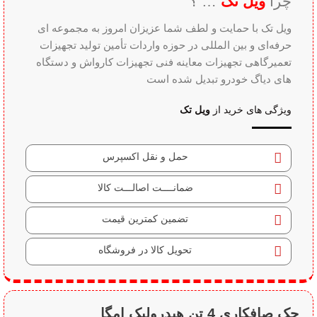
چرا
ویل تک
… ؟
ویل تک با حمایت و لطف شما عزیزان امروز به مجموعه ای
حرفه‌ای و بین‌ المللی در حوزه واردات تأمین تولید تجهیزات
تعمیرگاهی تجهیزات معاینه فنی تجهیزات کارواش و دستگاه
های دیاگ خودرو تبدیل شده است
ویژگی های خرید از
ویل تک
حمل و نقل اکسپرس
ضمانــــت اصالـــت کالا
تضمین کمترین قیمت
تحویل کالا در فروشگاه
جک صافکاری 4 تن هیدرولیک امگا