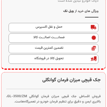
دیاگ خودرو تبدیل شده است
ویژگی های خرید از
ویل تک
حمل و نقل اکسپرس
ضمانــــت اصالـــت کالا
تضمین کمترین قیمت
تحویل کالا در فروشگاه
جک قیچی میزان فرمان گوانگلی
فروش اقساطی جک قیچی میزان فرمان گوانگلی GL-3500/ZM،
بالابری ایمن و دقیق برای تنظیم فرمان خودرو در تعمیرگاه‌هاست.