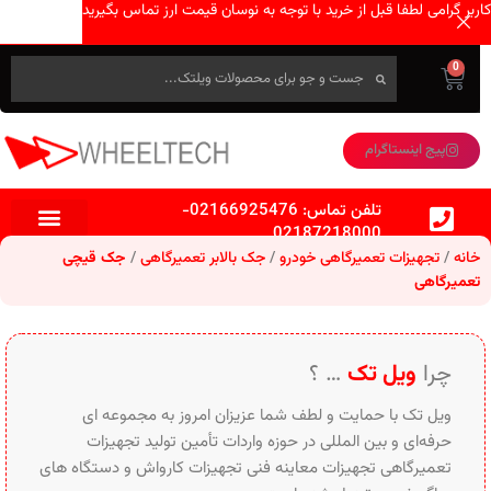
کاربر گرامی لطفا قبل از خرید با توجه به نوسان قیمت ارز تماس بگیرید
0
پیج اینستاگرام
تلفن تماس:
02166925476
-
02187218000
خانه
تجهیزات تعمیرگاهی خودرو
جک بالابر تعمیرگاهی
جک قیچی
تعمیرگاهی
چرا
ویل تک
… ؟
ویل تک با حمایت و لطف شما عزیزان امروز به مجموعه ای
حرفه‌ای و بین‌ المللی در حوزه واردات تأمین تولید تجهیزات
تعمیرگاهی تجهیزات معاینه فنی تجهیزات کارواش و دستگاه های