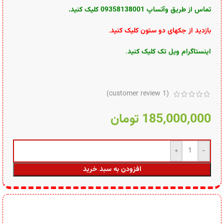
تماس از طریق وآتساپ 09358138001 کلیک کنید.
بازدید از جکهای دو ستون کلیک کنید
.
اینستاگرام ویل تک کلیک کنید
.
customer review)
1
(
185,000,000
تومان
افزودن به سبد خرید