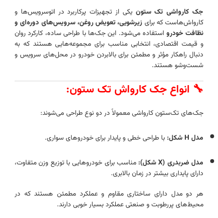
جک کارواشی تک ستون
یکی از تجهیزات پرکاربرد در اتوسرویس‌ها و
کارواش‌هاست که برای
زیرشویی، تعویض روغن، سرویس‌های دوره‌ای و
نظافت خودرو
استفاده می‌شود. این جک‌ها با طراحی ساده، کارکرد روان
و قیمت اقتصادی، انتخابی مناسب برای مجموعه‌هایی هستند که به
دنبال راهکار مؤثر و مطمئن برای بالابردن خودرو در محل‌های سرویس و
شست‌وشو هستند.
🔧 انواع جک کارواش تک ستون:
جک‌های تک‌ستون کارواشی معمولاً در دو نوع طراحی می‌شوند:
مدل H شکل:
با طراحی خطی و پایدار برای خودروهای سواری.
مدل ضربدری (X شکل):
مناسب برای خودروهایی با توزیع وزن متفاوت،
دارای پایداری بیشتر در زمان بالابری.
هر دو مدل دارای ساختاری مقاوم و عملکرد مطمئن هستند که در
محیط‌های پررطوبت و صنعتی عملکرد بسیار خوبی دارند.