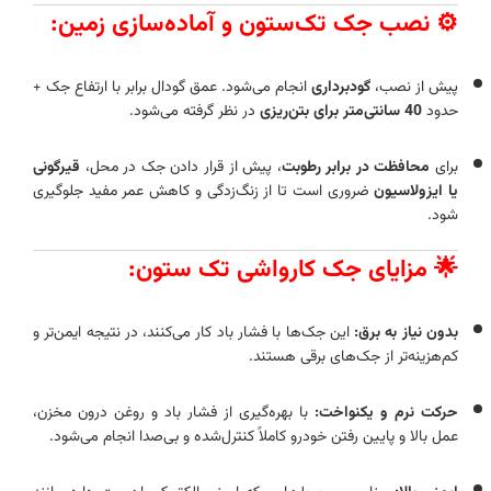
⚙️ نصب جک تک‌ستون و آماده‌سازی زمین:
پیش از نصب،
گودبرداری
انجام می‌شود. عمق گودال برابر با ارتفاع جک +
حدود
40 سانتی‌متر برای بتن‌ریزی
در نظر گرفته می‌شود.
برای
محافظت در برابر رطوبت
، پیش از قرار دادن جک در محل،
قیرگونی
یا ایزولاسیون
ضروری است تا از زنگ‌زدگی و کاهش عمر مفید جلوگیری
شود.
🌟 مزایای جک کارواشی تک ستون:
بدون نیاز به برق:
این جک‌ها با فشار باد کار می‌کنند، در نتیجه ایمن‌تر و
کم‌هزینه‌تر از جک‌های برقی هستند.
حرکت نرم و یکنواخت:
با بهره‌گیری از فشار باد و روغن درون مخزن،
عمل بالا و پایین رفتن خودرو کاملاً کنترل‌شده و بی‌صدا انجام می‌شود.