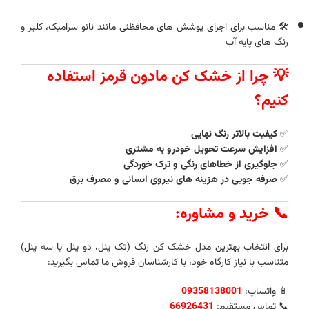
🛠 مناسب برای اجرای پوشش‌ های محافظتی مانند نانو سرامیک، کلیر و
رنگ‌ های پایه آب
💡 چرا از خشک‌ کن مادون قرمز استفاده
کنیم؟
✅
کیفیت بالاتر رنگ نهایی
✅
افزایش سرعت تحویل خودرو به مشتری
✅
جلوگیری از خطاهای رنگی و ترک‌ خوردگی
✅
صرفه‌ جویی در هزینه‌ های نیروی انسانی و مصرف برق
📞 خرید و مشاوره:
برای انتخاب بهترین مدل خشک‌ کن رنگ (تک پنل، دو پنل یا سه پنل)
متناسب با نیاز کارگاه خود، با کارشناسان فروش ما تماس بگیرید:
📱 واتساپ:
09358138001
📞 تماس مستقیم:
66926431