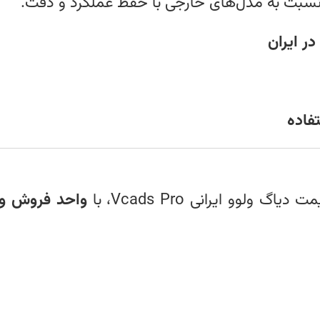
سبت به مدل‌های خارجی با حفظ عملکرد و دقت.
در ایران
فاده
وو ایرانی Vcads Pro، با
واحد فروش و