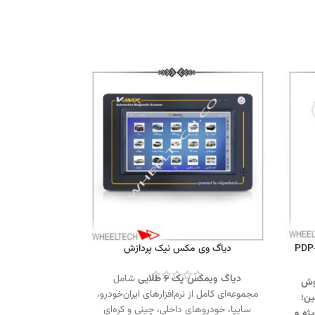
پرتابل موتور آزمای ثمین مدل PDP-
دیاگ وی مکس نیک پردازش
دیاگ ویمکس پک ۶ طلایی
شامل
روش
مجموعه‌ای کامل از نرم‌افزارهای ایران‌خودرو،
ین؛
سایپا، خودروهای داخلی، چینی و کره‌ای
ژه و