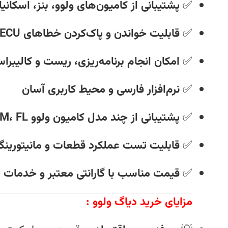
✅
پشتیبانی از کامیون‌های ولوو، بنز، اسکانیا
✅
قابلیت خواندن و پاک‌کردن خطاهای ECU
✅
امکان انجام برنامه‌ریزی، ریست و کالیب
✅
نرم‌افزار فارسی و محیط کاربری آسان
✅
پشتیبانی از چند مدل کامیون ولوو FH، FM، FL و سری جدید
✅
قابلیت تست عملکرد قطعات و مانیتورین
✅
قیمت مناسب با گارانتی معتبر و خدمات
مزایای خرید دیاگ ولوو :