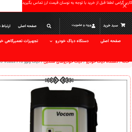
کاربر گرامی لطفا قبل از خرید با توجه به نوسان قیمت ارز تماس بگیرید
ورود و عضویت
سبد خرید
صفحه اصلی
ارتباط ب
صفحه اصلی
دستگاه دیاگ خودرو
تجهیزات تعمیرگاهی خو
خانه
دستگاه دیاگ خودرو
دیاگ خودروهای سنگین
دیاگ ولوو Volvo Vcads Pro