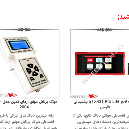
ید;
دیاگ لانچ X431 Pro Lite | با پشتیبانی
دیاگ 
فارسی
2004
اقساطی مولتی دیاگ لانچ، یکی از
ارائه بهترین دیاگ‌های ایرانی با ف
رفته‌ترین دستگاه‌های عیب‌یابی
اقساطی دیاگ پرتابل موتور آزما ثم
وهای روز دنیا، همراه با سه سال
همراه با امکانات پیشرفته، شرایط وی