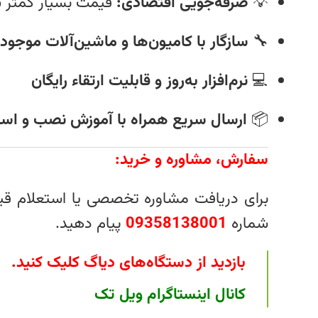
💡
صرفه‌جویی اقتصادی:
قیمت بسیار کمتر ن
🔧
سازگار با کامیون‌ها و ماشین‌آلات موجود 
💻
نرم‌افزار به‌روز و قابلیت ارتقاء رایگان
📦
ارسال سریع همراه با آموزش نصب و است
سفارش، مشاوره و خرید:
برای دریافت مشاوره تخصصی یا استعلام قیمت دیاگ ول
شماره
09358138001
پیام دهید.
بازدید از دستگاه‌های دیاگ کلیک کنید
.
کانال اینستاگرام ویل تک