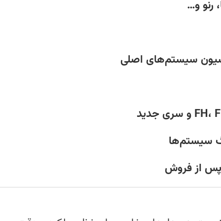
، رنو و…
راسیون سیستم‌های اصلی
گ سیستم‌ها
 پس از فروش