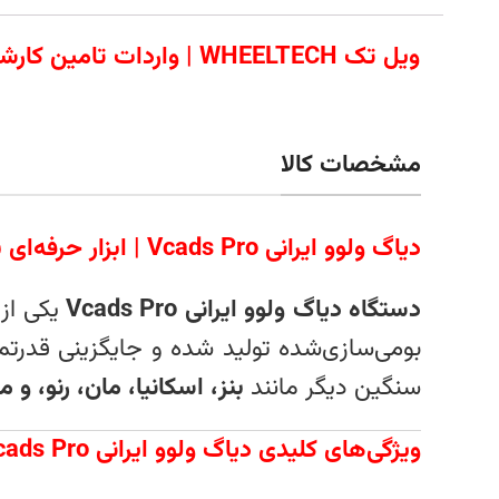
ویل تک WHEELTECH | وا
مشخصات کالا
دیاگ ولوو ایرانی Vcads Pro | ابزار حرفه‌ای برای عیب‌یابی کامیون‌های ولوو
دستگاه دیاگ ولوو ایرانی Vcads Pro
یکی از 
بومی‌سازی‌شده تولید شده و جایگزینی قدرتم
سنگین دیگر مانند
بنز، اسکانیا، مان، رنو، و
ویژگی‌های کلیدی دیاگ ولوو ایرانی Vcads Pro: