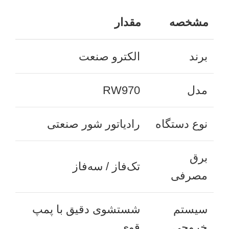
مشخصه
مقدار
برند
الکترو صنعت
مدل
RW970
نوع دستگاه
رادیاتور شور صنعتی
برق
تک‌فاز / سه‌فاز
مصرفی
سیستم
شستشوی دقیق با پمپ
خروجی
قوی