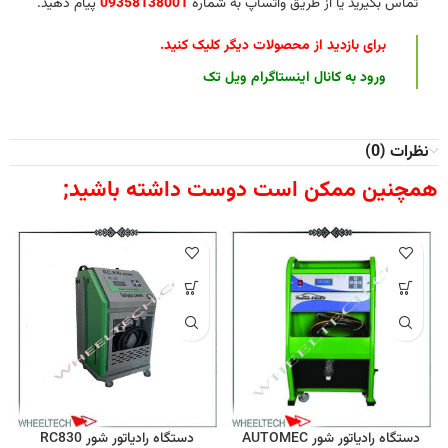
تماس بگیرید یا از طریق واتساپ به شماره
09358138001
پیام دهید.
برای بازدید از محصولات دیگر کلیک کنید
.
ورود به کانال اینستاگرام ویل تک
نظرات (0)
همچنین ممکن است دوست داشته باشید;
دستگاه رادیاتور شور AUTOMEC
دستگاه رادیاتور شور RC830