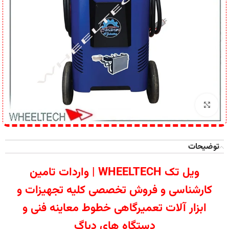
برای بزرگنمایی کلیک کنید
توضیحات
ویل تک WHEELTECH | واردات تامین
کارشناسی و فروش تخصصی کلیه تجهیزات و
ابزار آلات تعمیرگاهی خطوط معاینه فنی و
دستگاه های دیاگ