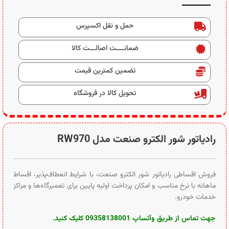
حمل و نقل اکسپرس
ضمانــــت اصالـــت کالا
تضمین کمترین قیمت
تحویل کالا در فروشگاه
رادیاتور شور الکترو صنعت مدل RW970
فروش اقساطی رادیاتور شور الکترو صنعت، با شرایط انعطاف‌پذیر، اقساط
ماهانه با نرخ مناسب و امکان پرداخت اولیه پایین برای تعمیرگاه‌ها و مراکز
خدمات خودرو.
جهت تماس از طریق وآتساپ 09358138001 کلیک کنید.