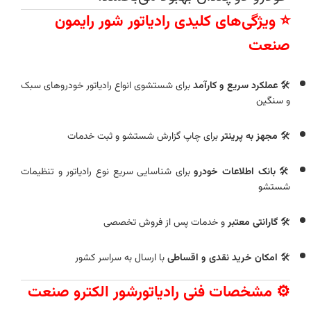
⭐ ویژگی‌های کلیدی رادیاتور شور رایمون
صنعت
🛠️
عملکرد سریع و کارآمد
برای شستشوی انواع رادیاتور خودروهای سبک
و سنگین
🛠️
مجهز به پرینتر
برای چاپ گزارش شستشو و ثبت خدمات
🛠️
بانک اطلاعات خودرو
برای شناسایی سریع نوع رادیاتور و تنظیمات
شستشو
🛠️
گارانتی معتبر
و خدمات پس از فروش تخصصی
🛠️
امکان خرید نقدی و اقساطی
با ارسال به سراسر کشور
⚙️ مشخصات فنی رادیاتورشور الکترو صنعت