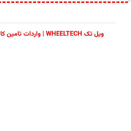
ویل تک WHEELTECH | 
مشخصات کالا
زیرانداز تعمیرگاهی امگا | سهولت و سرعت 
دستگاه زیرانداز تعمیرگاهی امگا یکی از حرفه‌
پیشرفته، بالشت نرم و چرخ‌های روان، امکان ا
ویژگی‌های زیرانداز تعمیرگاهی امگا