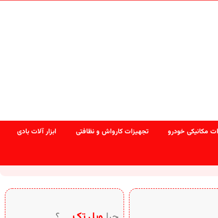
ت مکانیکی خودرو
تجهیزات کارواش و نظافتی
ابزار آلات بادی
چرا
ویل تک
… ؟