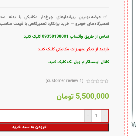
✅
عرضه بهترین زیراندازهای چرخ‌دار مکانیکی با بدنه م
تعمیرگاه‌های خودرو — خرید برانکارد تعمیرگاهی با قیمت مناسب
تماس از طریق وآتساپ 09358138001 کلیک کنید
.
بازدید از دیگر تجهیزات مکانیکی کلیک کنید
.
کانال اینستاگرام ویل تک کلیک کنید
.
customer review)
1
(
5,500,000
تومان
افزودن به سبد خرید