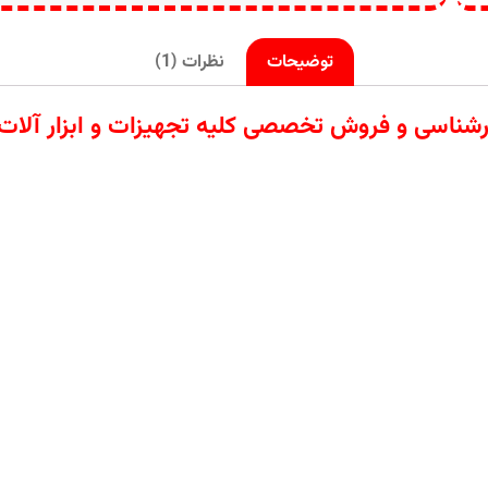
توضیحات
نظرات (1)
واردات تامین کارشناسی و فروش تخصصی کلیه تجهیزات و ابز
دیاگ
در تعمیرات خودرو
ای‌ترین و کاربردی‌ترین ابزارها برای مکانیکی‌ها و ت
ستفاده آسان و ایمن را هنگام کار در زیر خودرو فراه