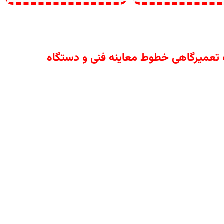
ار آلات تعمیرگاهی خطوط معاینه فنی و دستگاه
عمیرکاران خودرو است. این برانکارد با طراحی
م میکند.