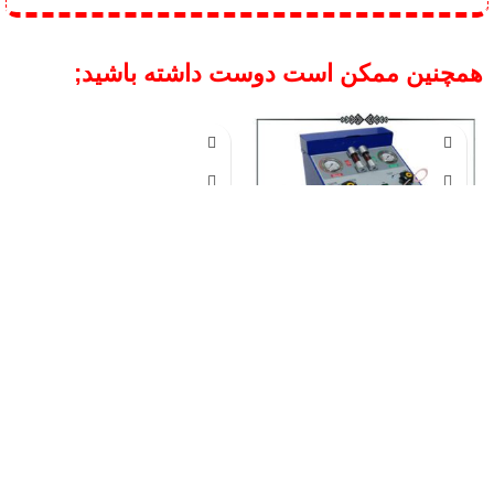
توضیحات
ویل تک WHEELTECH | واردات تامین
کارشناسی و فروش تخصصی کلیه تجهیزات
و ابزار آلات تعمیرگاهی خطوط معاینه فنی
و دستگاه های دیاگ
مشخصات کالا
✅ ساکشن روغن برقی اطلس 2000 |
دستگاه تعویض روغن حرفه‌ای
دستگاه ساکشن روغن موتور برقی اطلس مدل 2000
یکی از