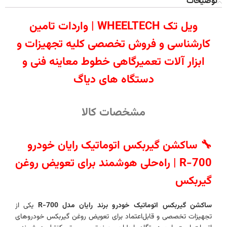
توضیحات
ویل تک WHEELTECH | واردات تامین
کارشناسی و فروش تخصصی کلیه تجهیزات و
ابزار آلات تعمیرگاهی خطوط معاینه فنی و
دستگاه های دیاگ
مشخصات کالا
🔧 ساکشن گیربکس اتوماتیک رایان خودرو
R-700 | راه‌حلی هوشمند برای تعویض روغن
گیربکس
ساکشن گیربکس اتوماتیک خودرو برند رایان مدل R-700
یکی از
تجهیزات تخصصی و قابل‌اعتماد برای تعویض روغن گیربکس خودروهای