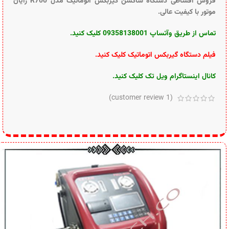
فروش اقساطی دستگاه ساکشن گیربکس اتوماتیک مدل R700 رایان
موتور با کیفیت عالی.
تماس از طریق وآتساپ 09358138001 کلیک کنید.
فیلم دستگاه گیربکس اتوماتیک کلیک کنی
د
.
کانال اینستاگرام ویل تک کلیک کنید
.
customer review)
1
(