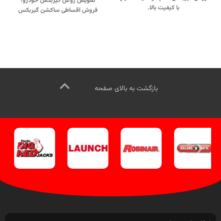
تعویض روغن گیربکس خودرو؛
با کیفیت بالا.
فروش اقساطی ساکشن گیربکس
جهت تماس از طریق وآتساپ
اتوماتیک لانچ با شرایط ویژه.
09358138001 کلیک کنید
.
جهت تماس از طریق وآتساپ
بازدید از دستگاههای تعویض روغن
09358138001 کلیک کنید.
کلیک کنید
.
کانال اینستاگرام ویل تک
بازدید از دستگاههای تعویض گیربکس
کلیک کنید
اتوماتیک
.
کانال اینستاگرام ویل تک کلیک کنید
.
بازگشت به بالای صفحه