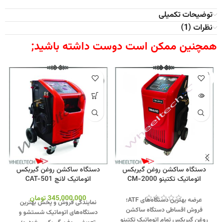
توضیحات تکمیلی
نظرات (1)
همچنین ممکن است دوست داشته باشید;
فروخته
شده
دستگاه ساکشن روغن گیربکس
دستگاه ساکشن روغن گیربکس
اتوماتیک تکتینو CM-2000
اتوماتیک لانچ CAT-501
345,000,000
تومان
عرضه بهترین دستگاه‌های ATF؛
نمایندگی فروش و پخش بهترین
فروش اقساطی دستگاه ساکشن
دستگاه‌های اتوماتیک شستشو و
روغن گیربکس تمام اتوماتیک تکتینو