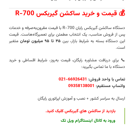
💰 قیمت و خرید ساکشن گیربکس R-700
دستگاه ساکشن گیربکس رایان R-700 با قیمت مقرون‌به‌صرفه و خدمات
پس از فروش مناسب، یک انتخاب مطمئن برای تعمیرگاه‌هاست. قیمت
این دستگاه بسته به شرایط بازار، بین
۴۵ تا ۹۵ میلیون تومان
متغیر
است.
📞 برای دریافت مشاوره رایگان، قیمت به‌روز، شرایط اقساطی و خرید
دستگاه با ما تماس بگیرید:
تماس با واحد فروش:
66926431-021
واتساپ مستقیم:
09358138001
ارسال به سراسر کشور + نصب و آموزش اپراتوری رایگان
بازدید از ساکشن های گیربکس کلیک کنید
.
ورود به کانال اینستاگرام ویل تک