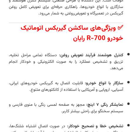
اتومات است. این دستگاه با طراحی صنعتی، سیستم کنترل هوشمند و
سازگاری با انواع خودروها، راهکاری حرفه‌ای برای تعویض کامل روغن
گیربکس در تعمیرگاه‌ و تعویض‌روغنی‌ به شمار می‌رود.
✅ ویژگی‌های ساکشن گیربکس اتوماتیک
خودرو R-700 رایان
کنترل هوشمند فرآیند تعویض روغن:
دستگاه تمامی مراحل تخلیه،
تزریق و تشخیص عملکرد را به صورت الکترونیکی و خودکار انجام
می‌دهد.
سازگار با انواع خودرو:
قابلیت اتصال به گیربکس خودروهای ایرانی،
آسیایی، اروپایی و آمریکایی با استفاده از کانکتورهای متنوع.
نمایشگر رنگی ۷ اینچ:
مجهز به صفحه لمسی رنگی با منوی فارسی و
سیستم سخنگو برای راحتی بیشتر کاربر.
تشخیص خطا و تصحیح خودکار:
در صورت اتصال اشتباه شلنگ‌ها،