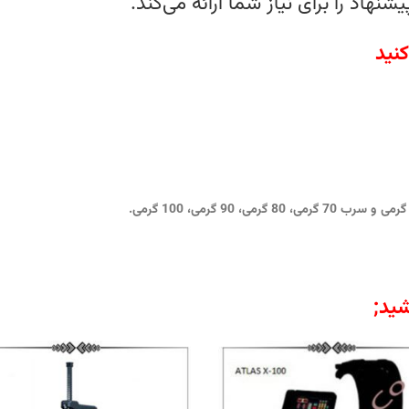
هاد را برای نیاز شما ارائه می‌کند.
نید
ید;