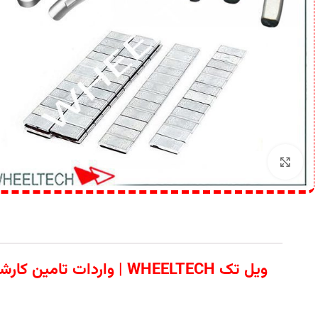
برای بزرگنمایی کلیک کنید
ویل تک WHEELTECH | وا