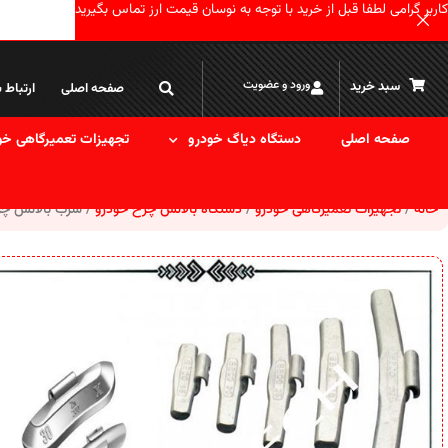
کاربر گرامی لطفا قبل از خرید با توجه به نوسان قیمت ارز تماس بگیرید
ورود و عضویت
سبد خرید
صفحه اصلی
ارتباط ب
صفحه اصلی
دستگاه دیاگ خودرو
تجهیزات تعمیرگاهی خو
خانه
تجهیزات تعمیرگاهی خودرو
دستگاه بالانس چرخ خودرو
سرب بالانس چر