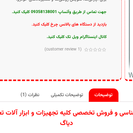
جهت تماس از طریق وآتساپ 09358138001 کلیک کنید.
بازدید از دستگاه های بالانس چرخ کلیک کنید
.
کانال اینستاگرام ویل تک کلیک کنید
.
customer review)
1
(
توضیحات
توضیحات تکمیلی
نظرات (1)
ردات تامین کارشناسی و فروش تخصصی کلیه تجهیزات و ابزار
دیاگ