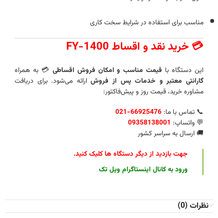
مناسب برای استفاده در شرایط سخت کاری
💳 خرید نقد و اقساط FY-1400
این دستگاه با
قیمت مناسب و امکان فروش اقساطی
💳 به همراه
گارانتی معتبر و خدمات پس از فروش
ارائه می‌شود. برای دریافت
مشاوره خرید، قیمت روز و پیش‌فاکتور:
📞 تماس با ما:
66925476-021
💬 واتساپ:
09358138001
🚚 ارسال به سراسر کشور
جهت بازدید از دیگر دستگاه ها کلیک کنید
.
ورود به کانال اینستاگرام ویل تک
نظرات (0)