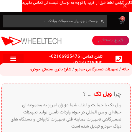
کاربر گرامی لطفا قبل از خرید با توجه به نوسان قیمت ارز تماس بگیرید
0
پیج اینستاگرام
تلفن تماس:
02166925476
-
02187218000
خانه
تجهیزات تعمیرگاهی خودرو
شارژ باتری صنعتی خودرو
چرا
ویل تک
… ؟
ویل تک با حمایت و لطف شما عزیزان امروز به مجموعه ای
حرفه‌ای و بین‌ المللی در حوزه واردات تأمین تولید تجهیزات
تعمیرگاهی تجهیزات معاینه فنی تجهیزات کارواش و دستگاه های
دیاگ خودرو تبدیل شده است