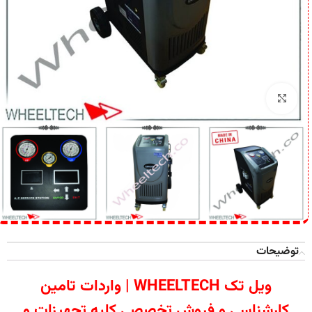
برای بزرگنمایی کلیک کنید
توضیحات
ویل تک WHEELTECH | واردات تامین
کارشناسی و فروش تخصصی کلیه تجهیزات و