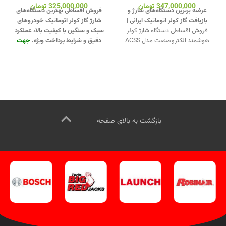
347,000,000
تومان
325,000,000
تومان
عرضه برترین دستگاه‌های شارژ و
فروش اقساطی بهترین دستگاه‌های
بازیافت گاز کولر اتوماتیک ایرانی
|
شارژ گاز کولر اتوماتیک خودروهای
فروش اقساطی دستگاه شارژ کولر
سبک و سنگین با کیفیت بالا، عملکرد
هوشمند الکتروصنعت مدل ACSS
دقیق و شرایط پرداخت ویژه.
جهت
650 همراه با گارانتی یک‌ساله و
تماس از طریق وآتساپ
خدمات پس از فروش.
تماس از طریق
09358138001 کلیک کنید.
بازدید از
وآتساپ 09358138001 کلیک کنید.
دیگر مدلهای شارژ کولر کلیک کنید
.
بازدید از دستگاههای شارژ کولر کلیک
کانال اینستاگرام ویل تک کلیک کنید
.
کنید
.
اینستاگرام ویل تک کلیک کنید
.
بازگشت به بالای صفحه