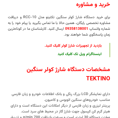
خرید و مشاوره
برای خرید دستگاه شارژ کولر سنگین تکتینو مدل RCC-10 و دریافت
مشاوره تخصصی رایگان، همین حالا با ما تماس بگیرید یا پیام خود را به
شماره واتساپ
09358138001
ارسال کنید. کارشناسان ما در کوتاه‌ترین
زمان پاسخگوی شما خواهند بود.
بازدید از
تجهیزات شارژ کولر کلیک کنید
.
اینستاگرام ویل تک کلیک کنید
مشخصات دستگاه شارژ کولر سنگین
TEKTINO
دارای نمایشگر LCD بزرگ رنگی و بانک اطلاعات خودرو و زبان فارسی
مناسب خودروهای سنگین اتوبوس و کامیون.
پرینتر لیزری و زبان فارسی از دیگر امکانات این دستگاه است و دارای
هیتر گرم کن کپسول جهت شارژ گاز در محیط های سرد است.
مخزن دستگاه 30 لیتری است و سرعت بازیافت 700 g/min و تزریق