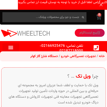
کاربر گرامی لطفا قبل از خرید با توجه به نوسان قیمت ارز تماس بگیرید
0
پیج اینستاگرام
تلفن تماس:
02166925476
-
02187218000
خانه
تجهیزات تعمیرگاهی خودرو
دستگاه شارژ گاز کولر
چرا
ویل تک
… ؟
ویل تک با حمایت و لطف شما عزیزان امروز به مجموعه ای
حرفه‌ای و بین‌ المللی در حوزه واردات تأمین تولید تجهیزات
تعمیرگاهی تجهیزات معاینه فنی تجهیزات کارواش و دستگاه های
دیاگ خودرو تبدیل شده است