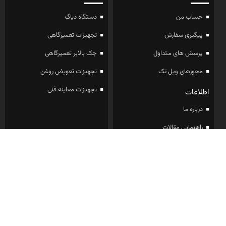
حساب من
دستگاه دیاگ
پیگیری سفارش
تجهیزات تعمیرگاهی
پرسش های متداول
جک بالابر تعمیرگاهی
مجوزهای ویل تک
تجهیزات تعویض روغن
تجهیزات معاینه فنی
اطلاعات
درباره ما
راهنمایی مقالات
نظرات مشتریان
عضویت در خبرنامه ویل تک
برای دریافت آخرین قیمت ها و تخفیف ها ایمیل خود را وارد کنید :