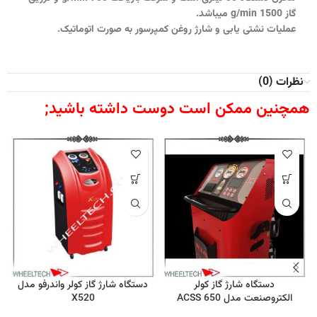
گاز 1500 g/min میباشد.
عملیات نشتی یابی ‫و شارژ روغن کمپرسور به صورت اتوماتیک.
نظرات (0)
همچنین ممکن است دوست داشته باشید;
دستگاه شارژ گاز کولر
دستگاه شارژ گاز کولر واندرفو مدل
الکتروصنعت مدل ACSS 650
X520