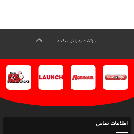
تماس از طریق وآتساپ
آسیب به رنگ و با دقت دقیق.
جهت
09358138001 کلیک کنید
.
بازدید از
تماس از طریق وآتساپ
تجهیزات صافکاری خودرو کلیک کنید
.
09358138001 کلیک کنید
.
بازدید از
کانال اینستاگرام ویل تک کلیک کنید
.
تجهیزات صافکاری خودرو کلیک کنید
.
کانال اینستاگرام ویل تک کلیک کنید
.
بازگشت به بالای صفحه
اطلاعات تماس