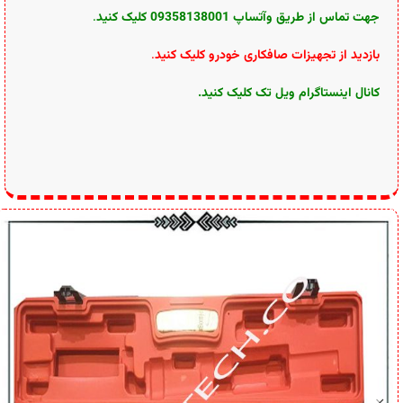
جهت تماس از طریق وآتساپ 09358138001 کلیک کنید
.
بازدید از تجهیزات صافکاری خودرو کلیک کنید
.
کانال اینستاگرام ویل تک کلیک کنید
.