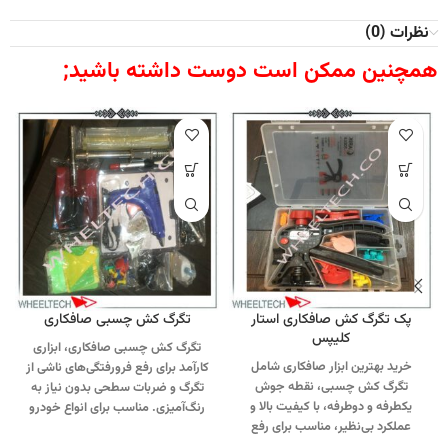
نظرات (0)
همچنین ممکن است دوست داشته باشید;
پک تگرگ کش صافکاری استار
تگرگ کش چسبی صافکاری
کلیپس
تگرگ کش چسبی صافکاری، ابزاری
خرید بهترین ابزار صافکاری شامل
کارآمد برای رفع فرورفتگی‌های ناشی از
تگرگ کش چسبی، نقطه جوش
تگرگ و ضربات سطحی بدون نیاز به
یکطرفه و دوطرفه، با کیفیت بالا و
رنگ‌آمیزی. مناسب برای انواع خودرو
عملکرد بی‌نظیر، مناسب برای رفع
و کاربرد در صافکاری حرفه‌ای و خانگی.
فرورفتگی‌های بدنه خودرو بدون