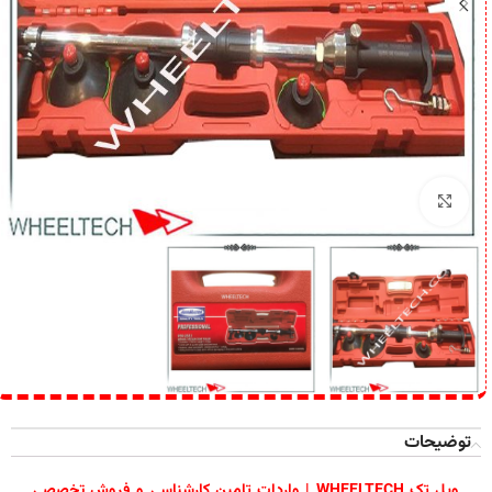
برای بزرگنمایی کلیک کنید
توضیحات
ویل تک WHEELTECH | واردات تامین کارشناسی و فروش تخصصی